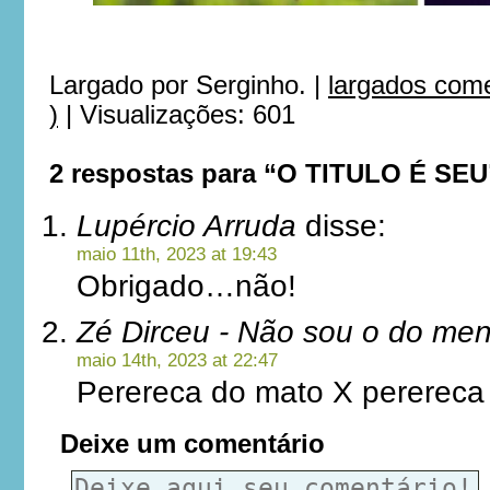
Largado por
Serginho.
|
largados com
)
|
Visualizações: 601
2 respostas para “O TITULO É SEU
Lupércio Arruda
disse:
maio 11th, 2023 at 19:43
Obrigado…não!
Zé Dirceu - Não sou o do me
maio 14th, 2023 at 22:47
Perereca do mato X perereca 
Deixe um comentário