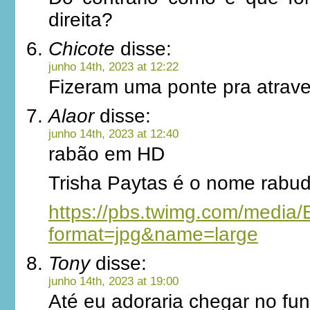
direita?
Chicote
disse:
junho 14th, 2023 at 12:22
Fizeram uma ponte pra atrave
Alaor
disse:
junho 14th, 2023 at 12:40
rabão em HD
Trisha Paytas é o nome rabu
https://pbs.twimg.com/medi
format=jpg&name=large
Tony
disse:
junho 14th, 2023 at 19:00
Até eu adoraria chegar no fu