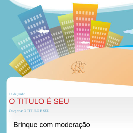
14 de
junho
O TITULO É SEU
Categoria:
O TÍTULO É SEU
Brinque com moderação