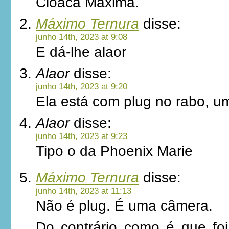
Cloaca Maxima.
Máximo Ternura
disse:
junho 14th, 2023 at 9:08
E dá-lhe alaor
Alaor
disse:
junho 14th, 2023 at 9:20
Ela está com plug no rabo, u
Alaor
disse:
junho 14th, 2023 at 9:23
Tipo o da Phoenix Marie
Máximo Ternura
disse:
junho 14th, 2023 at 11:13
Não é plug. É uma câmera.
Do contrário como é que foi 