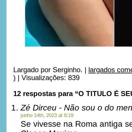
Largado por
Serginho.
|
largados com
)
|
Visualizações: 839
12 respostas para “O TITULO É SE
Zé Dirceu - Não sou o do me
junho 14th, 2023 at 8:19
Se vivesse na Roma antiga s