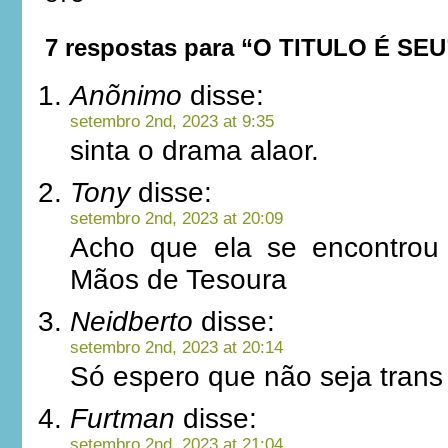
7 respostas para “O TITULO É SEU
Anõnimo
disse:
setembro 2nd, 2023 at 9:35
sinta o drama alaor.
Tony
disse:
setembro 2nd, 2023 at 20:09
Acho que ela se encontro
Mãos de Tesoura
Neidberto
disse:
setembro 2nd, 2023 at 20:14
Só espero que não seja trans 
Furtman
disse:
setembro 2nd, 2023 at 21:04