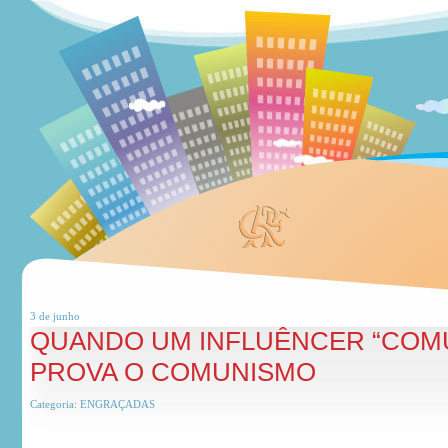
3 de
junho
QUANDO UM INFLUÊNCER “COMU
PROVA O COMUNISMO
Categoria:
ENGRAÇADAS