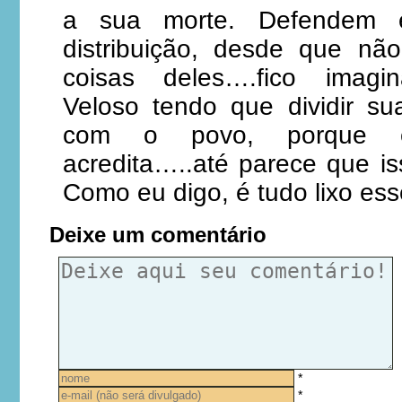
a sua morte. Defendem 
distribuição, desde que n
coisas deles….fico imagi
Veloso tendo que dividir su
com o povo, porque 
acredita…..até parece que is
Como eu digo, é tudo lixo ess
Deixe um comentário
*
*