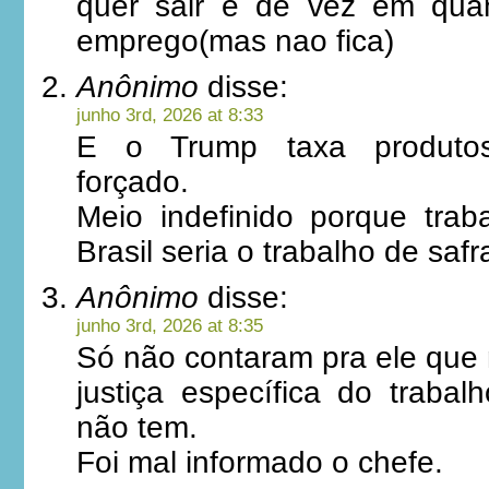
quer sair e de vez em qu
emprego(mas nao fica)
Anônimo
disse:
junho 3rd, 2026 at 8:33
E o Trump taxa produtos
forçado.
Meio indefinido porque trab
Brasil seria o trabalho de sa
Anônimo
disse:
junho 3rd, 2026 at 8:35
Só não contaram pra ele que 
justiça específica do trabal
não tem.
Foi mal informado o chefe.