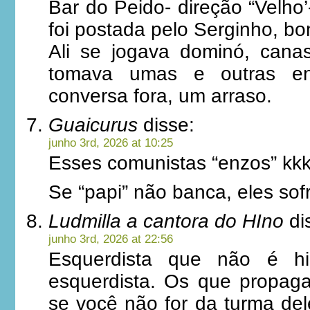
Bar do Peido- direção “Velho’
foi postada pelo Serginho, 
Ali se jogava dominó, canas
tomava umas e outras en
conversa fora, um arraso.
Guaicurus
disse:
junho 3rd, 2026 at 10:25
Esses comunistas “enzos” kk
Se “papi” não banca, eles sof
Ludmilla a cantora do HIno
di
junho 3rd, 2026 at 22:56
Esquerdista que não é hi
esquerdista. Os que propag
se você não for da turma del