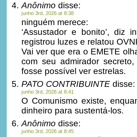
Anônimo
disse:
junho 3rd, 2026 at 8:38
ninguém merece:
‘Assustador e bonito’, diz i
registrou luzes e relatou OVN
Vai ver que era o EMETE olha
com seu admirador secreto,
fosse possível ver estrelas.
PATO CONTRIBUINTE
disse:
junho 3rd, 2026 at 8:41
O Comunismo existe, enquan
dinheiro para sustentá-los.
Anônimo
disse:
junho 3rd, 2026 at 8:45