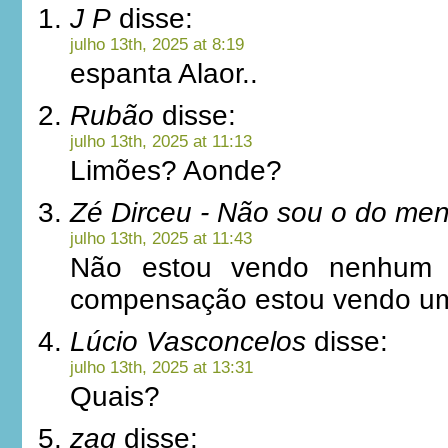
J P
disse:
julho 13th, 2025 at 8:19
espanta Alaor..
Rubão
disse:
julho 13th, 2025 at 11:13
Limões? Aonde?
Zé Dirceu - Não sou o do me
julho 13th, 2025 at 11:43
Não estou vendo nenhum
compensação estou vendo um 
Lúcio Vasconcelos
disse:
julho 13th, 2025 at 13:31
Quais?
zag
disse: