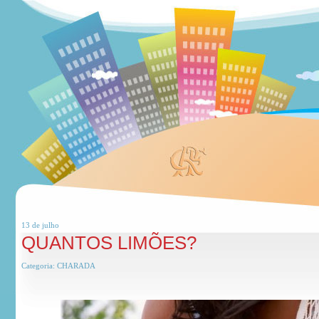
13 de
julho
QUANTOS LIMÕES?
Categoria:
CHARADA