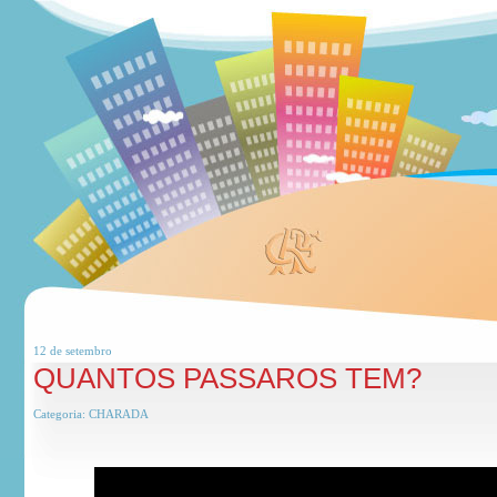
12 de
setembro
QUANTOS PASSAROS TEM?
Categoria:
CHARADA