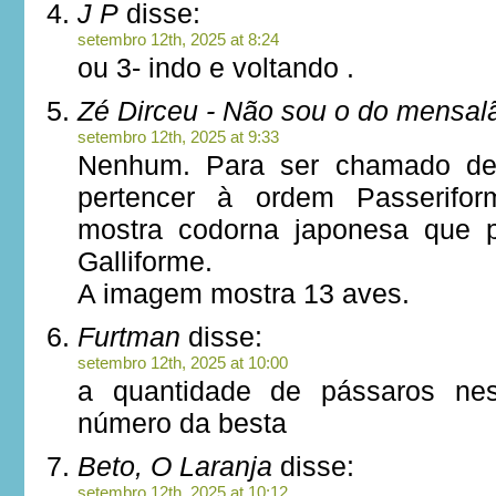
J P
disse:
setembro 12th, 2025 at 8:24
ou 3- indo e voltando .
Zé Dirceu - Não sou o do mensal
setembro 12th, 2025 at 9:33
Nenhum. Para ser chamado de 
pertencer à ordem Passerif
mostra codorna japonesa que 
Galliforme.
A imagem mostra 13 aves.
Furtman
disse:
setembro 12th, 2025 at 10:00
a quantidade de pássaros n
número da besta
Beto, O Laranja
disse:
setembro 12th, 2025 at 10:12