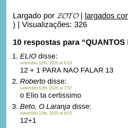
Largado por
𝓩𝓞𝓣𝓞
|
largados co
)
|
Visualizações: 326
10 respostas para “QUANTO
ELIO
disse:
setembro 12th, 2025 at 6:53
12 + 1 PARA NAO FALAR 13
Roberto
disse:
setembro 12th, 2025 at 7:57
o Elio ta certissimo
Beto, O Laranja
disse:
setembro 12th, 2025 at 8:02
12+1