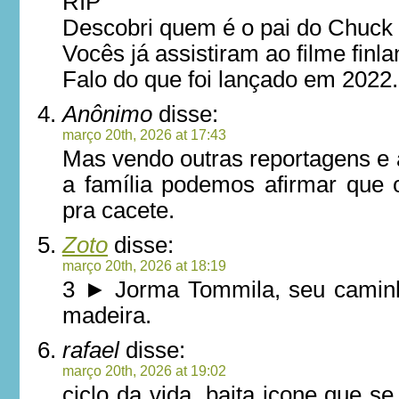
RIP
Descobri quem é o pai do Chuck 
Vocês já assistiram ao filme fin
Falo do que foi lançado em 2022.
Anônimo
disse:
março 20th, 2026 at 17:43
Mas vendo outras reportagens e 
a família podemos afirmar que o
pra cacete.
Zoto
disse:
março 20th, 2026 at 18:19
3 ► Jorma Tommila, seu caminh
madeira.
rafael
disse:
março 20th, 2026 at 19:02
ciclo da vida. baita icone que s