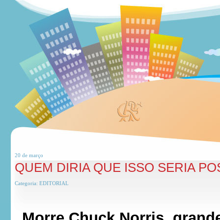
20 de
março
QUEM DIRIA QUE ISSO SERIA PO
Categoria:
EDITORIAL
Morre Chuck Norris, grand