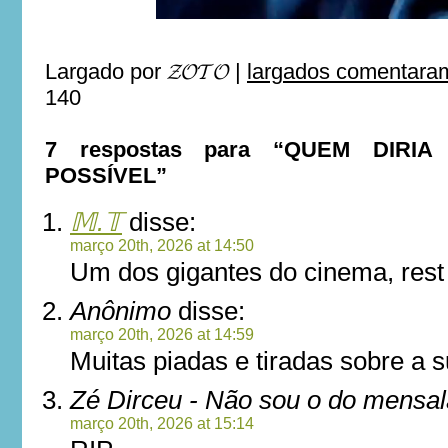
Largado por
𝓩𝓞𝓣𝓞
|
largados comentaram
140
7 respostas para “QUEM DIRI
POSSÍVEL”
𝕄.𝕋
disse:
março 20th, 2026 at 14:50
Um dos gigantes do cinema, rest 
Anônimo
disse:
março 20th, 2026 at 14:59
Muitas piadas e tiradas sobre a 
Zé Dirceu - Não sou o do mensa
março 20th, 2026 at 15:14