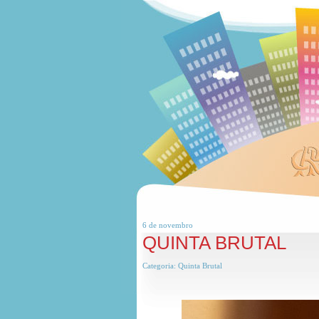
6 de
novembro
QUINTA BRUTAL
Categoria:
Quinta Brutal