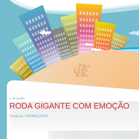
1 de
junho
RODA GIGANTE COM EMOÇÃO
Categoria:
ENGRAÇADAS