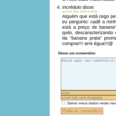
Incrédulo
disse:
fevereiro 25th, 2025 at 20:04
Alguém que está cego pela
eu pergunto: cadê a minh
está a preço de banana
quilo, descaracterizando
da “banana prata” prom
comprar!!! arre égua!!!@
Deixe um comentário
Salvar meus dados neste nav