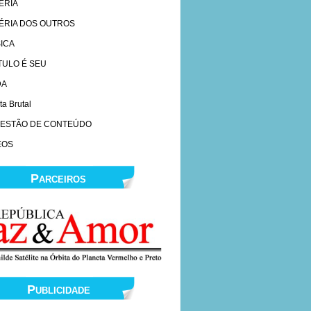
ERIA
ÉRIA DOS OUTROS
ICA
ÍTULO É SEU
DA
ta Brutal
ESTÃO DE CONTEÚDO
EOS
Parceiros
Publicidade