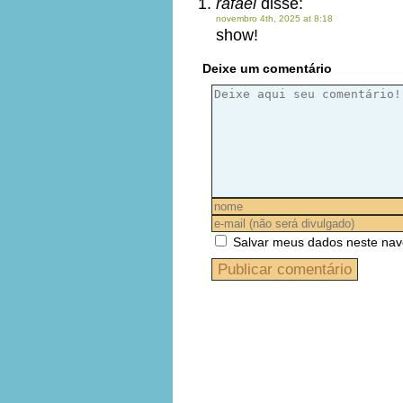
rafael
disse:
novembro 4th, 2025 at 8:18
show!
Deixe um comentário
Salvar meus dados neste nav