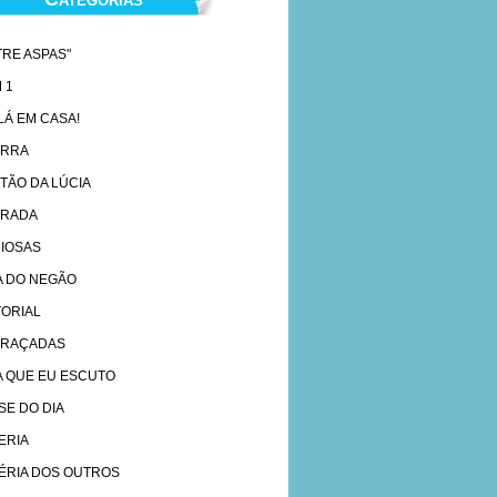
TRE ASPAS"
 1
 LÁ EM CASA!
ARRA
TÃO DA LÚCIA
RADA
IOSAS
A DO NEGÃO
TORIAL
RAÇADAS
A QUE EU ESCUTO
SE DO DIA
ERIA
ÉRIA DOS OUTROS