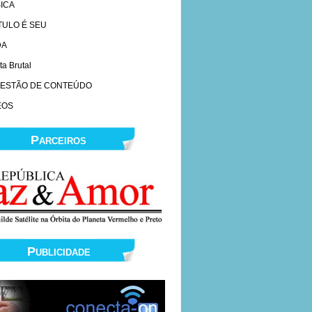
ICA
ÍTULO É SEU
DA
ta Brutal
ESTÃO DE CONTEÚDO
EOS
Parceiros
Publicidade