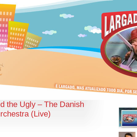
d the Ugly – The Danish
chestra (Live)