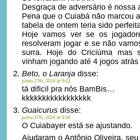
Desgraça de adversário é nossa al
Pena que o Cuiabá não marcou aq
tabela de ontem teria sido perfeit
Hoje vamos ver se os jogador
resolveram jogar e se não vam
surra. Hoje do Criciúma mas 
vinham jogando até 4 jogos atrá
Beto, o Laranja
disse:
junho 27th, 2024 at 9:03
tá dificil pra nós BamBis…
kkkkkkkkkkkkkkkkk
Guaicurus
disse:
junho 27th, 2024 at 9:34
O Cuiabayer está se ajustando.
Ajudaram o Antônio Oliveira, seu