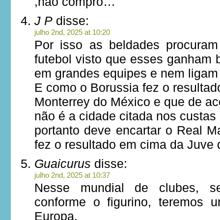
,não compro…
J P
disse:
julho 2nd, 2025 at 10:20
Por isso as beldades procuram
futebol visto que esses ganham
em grandes equipes e nem liga
E como o Borussia fez o resulta
Monterrey do México e que de ac
não é a cidade citada nos custas
portanto deve encartar o Real 
fez o resultado em cima da Juve 
Guaicurus
disse:
julho 2nd, 2025 at 10:37
Nesse mundial de clubes, s
conforme o figurino, teremos u
Europa.