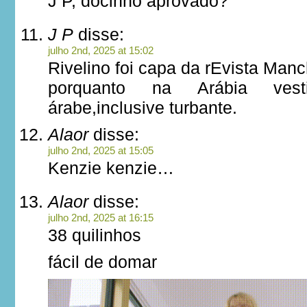
J P, docinho aprovado?
J P
disse:
julho 2nd, 2025 at 15:02
Rivelino foi capa da rEvista Man
porquanto na Arábia vest
árabe,inclusive turbante.
Alaor
disse:
julho 2nd, 2025 at 15:05
Kenzie kenzie…
Alaor
disse:
julho 2nd, 2025 at 16:15
38 quilinhos
fácil de domar