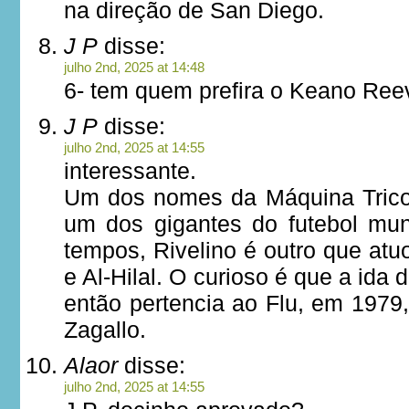
na direção de San Diego.
J P
disse:
julho 2nd, 2025 at 14:48
6- tem quem prefira o Keano Ree
J P
disse:
julho 2nd, 2025 at 14:55
interessante.
Um dos nomes da Máquina Trico
um dos gigantes do futebol mu
tempos, Rivelino é outro que at
e Al-Hilal. O curioso é que a ida 
então pertencia ao Flu, em 1979
Zagallo.
Alaor
disse:
julho 2nd, 2025 at 14:55