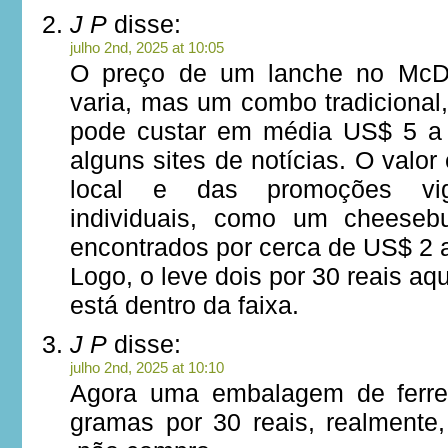
J P
disse:
julho 2nd, 2025 at 10:05
O preço de um lanche no McD
varia, mas um combo tradicional
pode custar em média US$ 5 a
alguns sites de notícias. O valo
local e das promoções vig
individuais, como um cheeseb
encontrados por cerca de US$ 2 
Logo, o leve dois por 30 reais aqu
está dentro da faixa.
J P
disse:
julho 2nd, 2025 at 10:10
Agora uma embalagem de ferre
gramas por 30 reais, realmente,