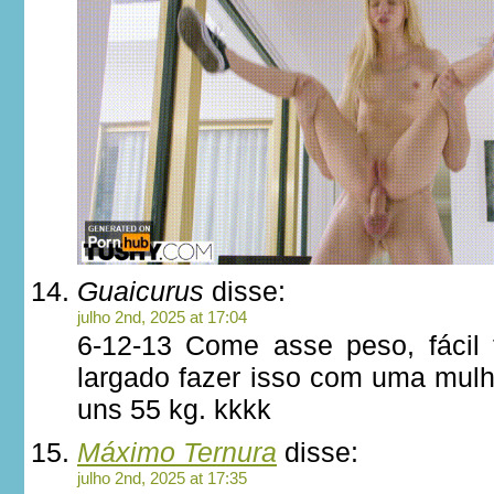
Guaicurus
disse:
julho 2nd, 2025 at 17:04
6-12-13 Come asse peso, fácil f
largado fazer isso com uma mulh
uns 55 kg. kkkk
Máximo Ternura
disse:
julho 2nd, 2025 at 17:35