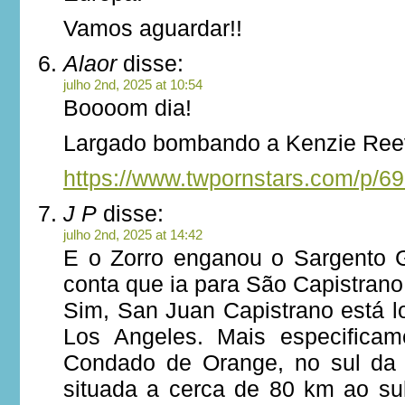
Vamos aguardar!!
Alaor
disse:
julho 2nd, 2025 at 10:54
Boooom dia!
Largado bombando a Kenzie Ree
https://www.twpornstars.com/p/6
J P
disse:
julho 2nd, 2025 at 14:42
E o Zorro enganou o Sargento 
conta que ia para São Capistran
Sim, San Juan Capistrano está l
Los Angeles. Mais especificam
Condado de Orange, no sul da C
situada a cerca de 80 km ao su