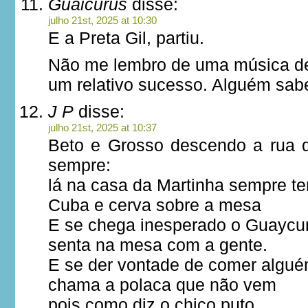
Guaicurus
disse:
julho 21st, 2025 at 10:30
E a Preta Gil, partiu.
Não me lembro de uma música del
um relativo sucesso. Alguém sab
J P
disse:
julho 21st, 2025 at 10:37
Beto e Grosso descendo a rua 
sempre:
lá na casa da Martinha sempre t
Cuba e cerva sobre a mesa
E se chega inesperado o Guaycu
senta na mesa com a gente.
E se der vontade de comer algu
chama a polaca que não vem
pois como diz o chico puto