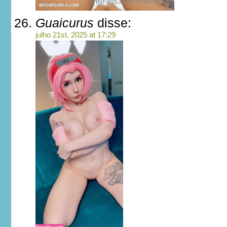
Guaicurus
disse:
julho 21st, 2025 at 17:29