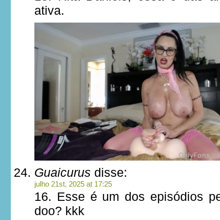
ativa.
Guaicurus
disse:
julho 21st, 2025 at 17:25
16. Esse é um dos episódios p
doo? kkk