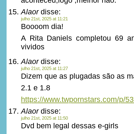
aconteceu,logo ,melhor não.
Alaor
disse:
julho 21st, 2025 at 11:21
Boooom dia!
A Rita Daniels completou 69 a
vividos
Alaor
disse:
julho 21st, 2025 at 11:27
Dizem que as plugadas são as ma
2.1 e 1.8
https://www.twpornstars.com/p/5
Alaor
disse:
julho 21st, 2025 at 11:50
Dvd bem legal dessas e-girls