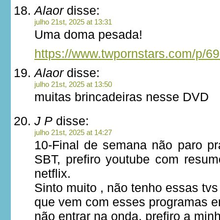
Alaor
disse:
julho 21st, 2025 at 13:31
Uma doma pesada!
https://www.twpornstars.com/p/6
Alaor
disse:
julho 21st, 2025 at 13:50
muitas brincadeiras nesse DVD
J P
disse:
julho 21st, 2025 at 14:27
10-Final de semana não paro pr
SBT, prefiro youtube com resu
netflix.
Sinto muito , não tenho essas tv
que vem com esses programas e
não entrar na onda, prefiro a min