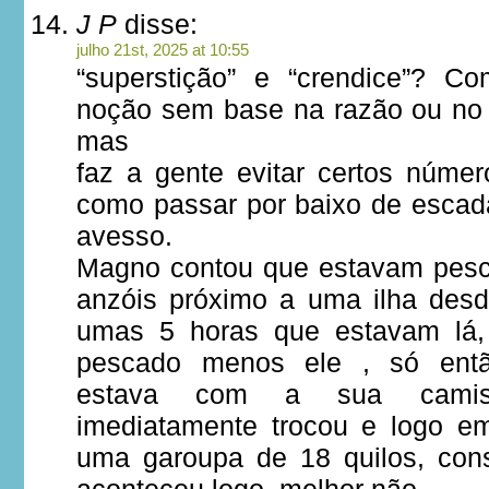
J P
disse:
julho 21st, 2025 at 10:55
“superstição” e “crendice”? C
noção sem base na razão ou no
mas
faz a gente evitar certos númer
como passar por baixo de escad
avesso.
Magno contou que estavam pesc
anzóis próximo a uma ilha desd
umas 5 horas que estavam lá,
pescado menos ele , só ent
estava com a sua camis
imediatamente trocou e logo e
uma garoupa de 18 quilos, con