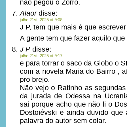
não pegou o Zorro.
Alaor
disse:
julho 21st, 2025 at 9:08
J P, tem que mais é que escrev
A gente tem que fazer aquilo que
J P
disse:
julho 21st, 2025 at 9:17
e para torrar o saco da Globo o 
com a novela Maria do Bairro , a
pro brejo.
Não vejo o Ratinho as segundas 
da jurada de Odessa na Ucrani
sai porque acho que não li o Do
Dostoiévski e ainda duvido que
palavra do autor sem colar.