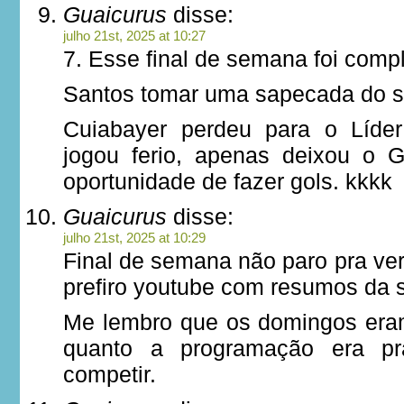
Guaicurus
disse:
julho 21st, 2025 at 10:27
7. Esse final de semana foi comp
Santos tomar uma sapecada do s
Cuiabayer perdeu para o Líde
jogou ferio, apenas deixou o G
oportunidade de fazer gols. kkkk
Guaicurus
disse:
julho 21st, 2025 at 10:29
Final de semana não paro pra ve
prefiro youtube com resumos da s
Me lembro que os domingos eram
quanto a programação era pra
competir.