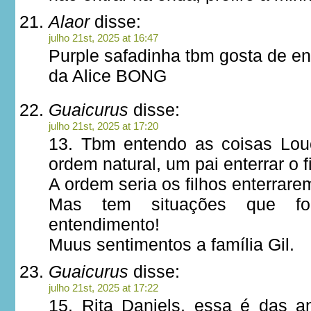
Alaor
disse:
julho 21st, 2025 at 16:47
Purple safadinha tbm gosta de e
da Alice BONG
Guaicurus
disse:
julho 21st, 2025 at 17:20
13. Tbm entendo as coisas Lou
ordem natural, um pai enterrar o fi
A ordem seria os filhos enterrare
Mas tem situações que f
entendimento!
Muus sentimentos a família Gil.
Guaicurus
disse:
julho 21st, 2025 at 17:22
15. Rita Daniels, essa é das a