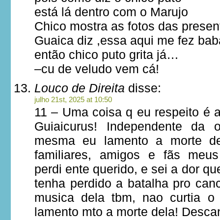
está lá dentro com o Marujo
Chico mostra as fotos das presen
Guaica diz ,essa aqui me fez bab
então chico puto grita já…
–cu de veludo vem cá!
Louco de Direita
disse:
julho 21st, 2025 at 10:50
11 – Uma coisa q eu respeito é 
Guiaicurus! Independente da o
mesma eu lamento a morte de
familiares, amigos e fãs meus
perdi ente querido, e sei a dor q
tenha perdido a batalha pro can
musica dela tbm, nao curtia o
lamento mto a morte dela! Desca