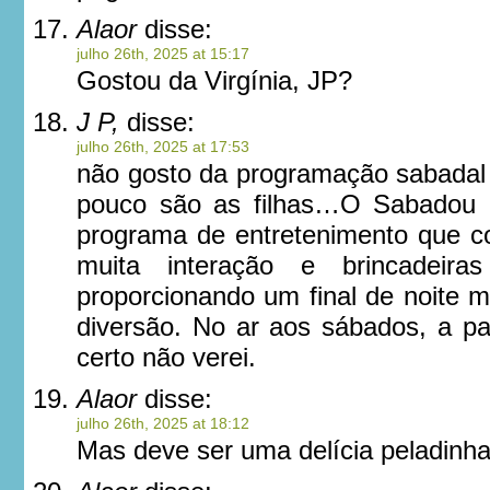
Alaor
disse:
julho 26th, 2025 at 15:17
Gostou da Virgínia, JP?
J P,
disse:
julho 26th, 2025 at 17:53
não gosto da programação sabadal
pouco são as filhas…O Sabadou 
programa de entretenimento que co
muita interação e brincadeira
proporcionando um final de noite m
diversão. No ar aos sábados, a pa
certo não verei.
Alaor
disse:
julho 26th, 2025 at 18:12
Mas deve ser uma delícia peladinh