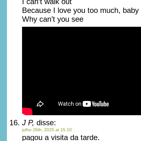
I can’t walk out
Because I love you too much, baby
Why can’t you see
J P,
disse:
julho 26th, 2025 at 15:10
pagou a visita da tarde.