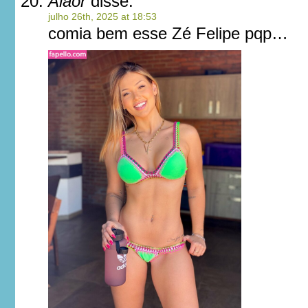
Alaor
disse:
julho 26th, 2025 at 18:53
comia bem esse Zé Felipe pqp…