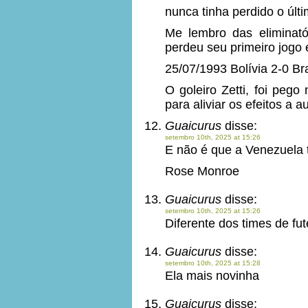
nunca tinha perdido o últi
Me lembro das eliminat
perdeu seu primeiro jogo e
25/07/1993 Bolívia 2-0 Bra
O goleiro Zetti, foi pego
para aliviar os efeitos a a
Guaicurus
disse:
setembro 10th, 2025 at 15:26
E não é que a Venezuela 
Rose Monroe
Guaicurus
disse:
setembro 10th, 2025 at 15:26
Diferente dos times de fut
Guaicurus
disse:
setembro 10th, 2025 at 15:28
Ela mais novinha
Guaicurus
disse: