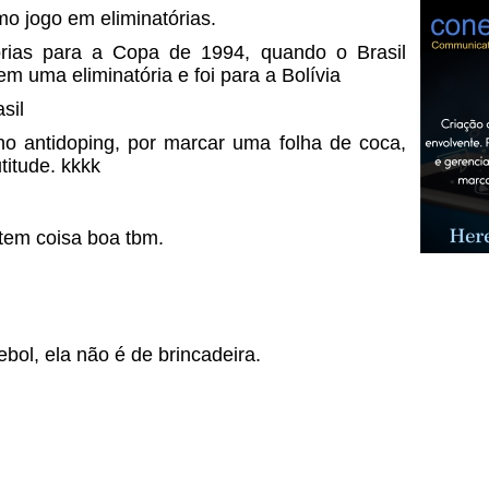
mo jogo em eliminatórias.
órias para a Copa de 1994, quando o Brasil
m uma eliminatória e foi para a Bolívia
sil
 no antidoping, por marcar uma folha de coca,
utitude. kkkk
tem coisa boa tbm.
ebol, ela não é de brincadeira.