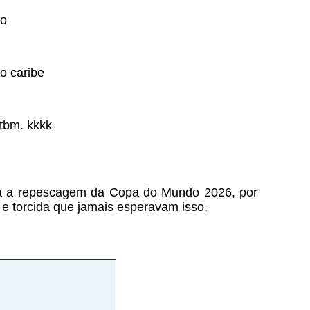
io
o caribe
 tbm. kkkk
ara a repescagem da Copa do Mundo 2026, por
s e torcida que jamais esperavam isso,