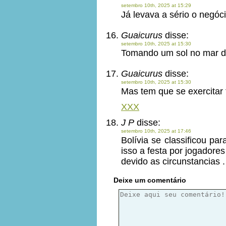
setembro 10th, 2025 at 15:29
Já levava a sério o negóc
Guaicurus
disse:
setembro 10th, 2025 at 15:30
Tomando um sol no mar d
Guaicurus
disse:
setembro 10th, 2025 at 15:30
Mas tem que se exercitar
XXX
J P
disse:
setembro 10th, 2025 at 17:46
Bolívia se classificou p
isso a festa por jogadore
devido as circunstancias .
Deixe um comentário