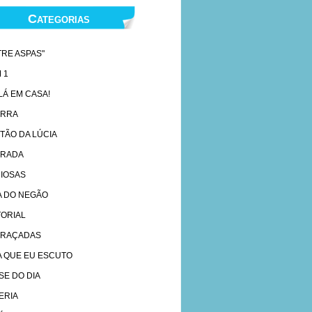
Categorias
TRE ASPAS"
 1
 LÁ EM CASA!
ARRA
TÃO DA LÚCIA
RADA
IOSAS
A DO NEGÃO
TORIAL
RAÇADAS
A QUE EU ESCUTO
SE DO DIA
ERIA