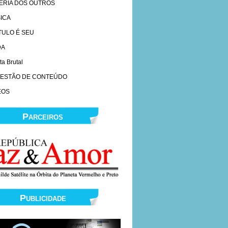
ÉRIA DOS OUTROS
ICA
ÍTULO É SEU
DA
ta Brutal
ESTÃO DE CONTEÚDO
EOS
Parceiros
Publicidade