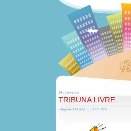
10 de
setembro
TRIBUNA LIVRE
Categoria:
FALA QUE EU ESCUTO