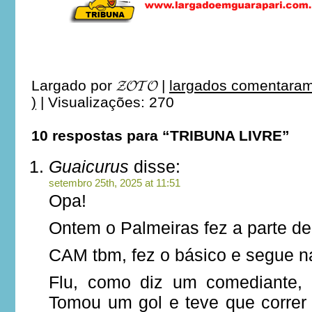
Largado por
𝓩𝓞𝓣𝓞
|
largados comentaram
)
|
Visualizações: 270
10 respostas para “TRIBUNA LIVRE”
Guaicurus
disse:
setembro 25th, 2025 at 11:51
Opa!
Ontem o Palmeiras fez a parte del
CAM tbm, fez o básico e segue na
Flu, como diz um comediante, 
Tomou um gol e teve que correr 