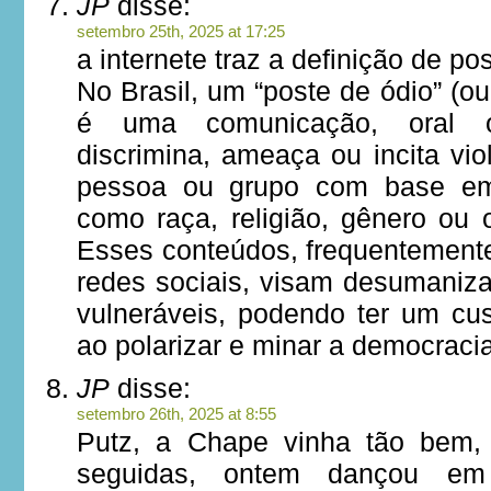
JP
disse:
setembro 25th, 2025 at 17:25
a internete traz a definição de po
No Brasil, um “poste de ódio” (ou
é uma comunicação, oral o
discrimina, ameaça ou incita vi
pessoa ou grupo com base em 
como raça, religião, gênero ou 
Esses conteúdos, frequentement
redes sociais, visam desumaniza
vulneráveis, podendo ter um cus
ao polarizar e minar a democracia
JP
disse:
setembro 26th, 2025 at 8:55
Putz, a Chape vinha tão bem, 
seguidas, ontem dançou em