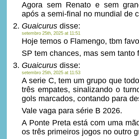
Agora sem Renato e sem grand
após a semi-final no mundial de c
Guaicurus
disse:
setembro 25th, 2025 at 11:51
Hoje temos o Flamengo, tbm favo
SP tem chances, mas sem tanto f
Guaicurus
disse:
setembro 25th, 2025 at 11:53
A serie C, tem um grupo que todo
três empates, sinalizando o tur
gols marcados, contando para d
Vale vaga para série B 2026.
A Ponte Preta está com uma mã
os três primeiros jogos no outro g