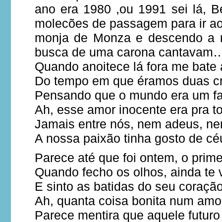
ano era 1980 ,ou 1991 sei lá, B
molecões de passagem para ir ao 
monja de Monza e descendo a r
busca de uma carona cantavam
Quando anoitece lá fora me bate
Do tempo em que éramos duas c
Pensando que o mundo era um fa
Ah, esse amor inocente era pra t
Jamais entre nós, nem adeus, ne
A nossa paixão tinha gosto de cé
Parece até que foi ontem, o prime
Quando fecho os olhos, ainda te 
E sinto as batidas do seu coraçã
Ah, quanta coisa bonita num amor
Parece mentira que aquele futuro