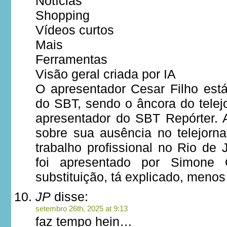
Notícias
Shopping
Vídeos curtos
Mais
Ferramentas
Visão geral criada por IA
O apresentador Cesar Filho est
do SBT, sendo o âncora do telej
apresentador do SBT Repórter.
sobre sua ausência no telejorna
trabalho profissional no Rio de J
foi apresentado por Simone
substituição, tá explicado, meno
JP
disse:
setembro 26th, 2025 at 9:13
faz tempo hein…