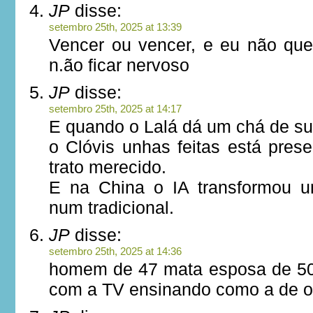
JP
disse:
setembro 25th, 2025 at 13:39
Vencer ou vencer, e eu não qu
n.ão ficar nervoso
JP
disse:
setembro 25th, 2025 at 14:17
E quando o Lalá dá um chá de su
o Clóvis unhas feitas está pres
trato merecido.
E na China o IA transformou 
num tradicional.
JP
disse:
setembro 25th, 2025 at 14:36
homem de 47 mata esposa de 50
com a TV ensinando como a de 