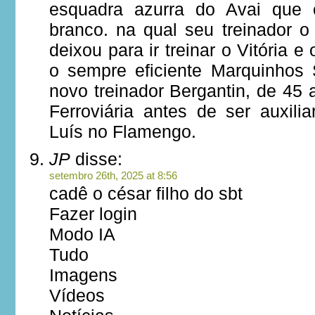
esquadra azurra do Avai que 
branco. na qual seu treinador o 
deixou para ir treinar o Vitória
o sempre eficiente Marquinhos
novo treinador Bergantin, de 45
Ferroviária antes de ser auxilia
Luís no Flamengo.
JP
disse:
setembro 26th, 2025 at 8:56
cadê o césar filho do sbt
Fazer login
Modo IA
Tudo
Imagens
Vídeos