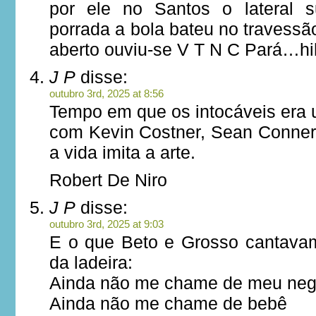
por ele no Santos o lateral 
porrada a bola bateu no travess
aberto ouviu-se V T N C Pará…hi
J P
disse:
outubro 3rd, 2025 at 8:56
Tempo em que os intocáveis era 
com Kevin Costner, Sean Connery
a vida imita a arte.
Robert De Niro
J P
disse:
outubro 3rd, 2025 at 9:03
E o que Beto e Grosso cantava
da ladeira:
Ainda não me chame de meu ne
Ainda não me chame de bebê