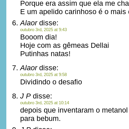
Porque era assim que ela me ch
E um apelido carinhoso é o mais d
Alaor
disse:
outubro 3rd, 2025 at 9:43
Booom dia!
Hoje com as gêmeas Dellai
Putinhas natas!
Alaor
disse:
outubro 3rd, 2025 at 9:58
Dividindo o desafio
J P
disse:
outubro 3rd, 2025 at 10:14
depois que inventaram o metanol n
para bebum.