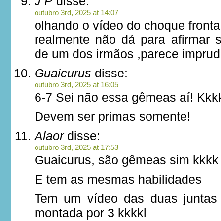
J P
disse:
outubro 3rd, 2025 at 14:07
olhando o vídeo do choque fronta
realmente não dá para afirmar 
de um dos irmãos ,parece imprud
Guaicurus
disse:
outubro 3rd, 2025 at 16:05
6-7 Sei não essa gêmeas aí! Kkk
Devem ser primas somente!
Alaor
disse:
outubro 3rd, 2025 at 17:53
Guaicurus, são gêmeas sim kkkk
E tem as mesmas habilidades
Tem um vídeo das duas juntas
montada por 3 kkkkl