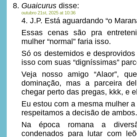
Guaicurus
disse:
outubro 21st, 2025 at 10:36
4. J.P. Está aguardando “o Maran
Essas cenas são pra entreten
mulher “normal” faria isso.
Só os destemidos e desprovidos 
isso com suas “digníssimas” parc
Veja nosso amigo “Alaor”, qu
dominação, mas a parceira de
chegar perto das pregas, kkk, e el
Eu estou com a mesma mulher a 
respeitamos a decisão de ambos
Na época romana a divers
condenados para lutar com leõ