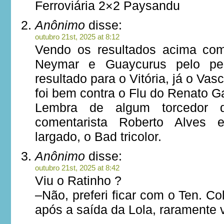
Ferroviária 2×2 Paysandu
Anônimo
disse:
outubro 21st, 2025 at 8:12
Vendo os resultados acima co
Neymar e Guaycurus pelo pe
resultado para o Vitória, já o Vas
foi bem contra o Flu do Renato G
Lembra de algum torcedor 
comentarista Roberto Alves
largado, o Bad tricolor.
Anônimo
disse:
outubro 21st, 2025 at 8:42
Viu o Ratinho ?
–Não, preferi ficar com o Ten. C
após a saída da Lola, raramente 