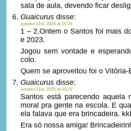
sala de aula, devendo ficar desli
Guaicurus
disse:
outubro 21st, 2025 at 10:28
1 – 2.Ontem o Santos foi mais
e 2023.
Jogou sem vontade e esperando 
colo.
Quem se aproveitou foi o Vitória-
Guaicurus
disse:
outubro 21st, 2025 at 10:29
Santos está parecendo aquela 
moral pra gente na escola. E q
ela falava que era brincadeira. kk
Era só nossa amiga! Brincadeirin