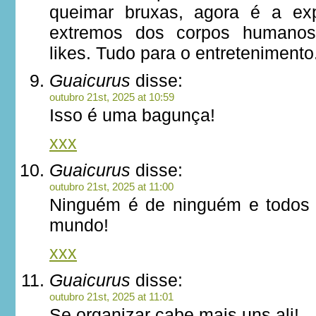
queimar bruxas, agora é a exp
extremos dos corpos humanos.
likes. Tudo para o entretenimento
Guaicurus
disse:
outubro 21st, 2025 at 10:59
Isso é uma bagunça!
xxx
Guaicurus
disse:
outubro 21st, 2025 at 11:00
Ninguém é de ninguém e todos
mundo!
xxx
Guaicurus
disse:
outubro 21st, 2025 at 11:01
Se organizar cabe mais uns ali!