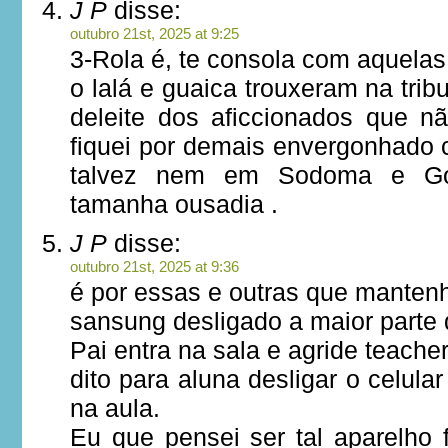
J P
disse:
outubro 21st, 2025 at 9:25
3-Rola é, te consola com aquela
o lalá e guaica trouxeram na tri
deleite dos aficcionados que 
fiquei por demais envergonhado
talvez nem em Sodoma e Go
tamanha ousadia .
J P
disse:
outubro 21st, 2025 at 9:36
é por essas e outras que manten
sansung desligado a maior parte
Pai entra na sala e agride teache
dito para aluna desligar o celula
na aula.
Eu que pensei ser tal aparelho 