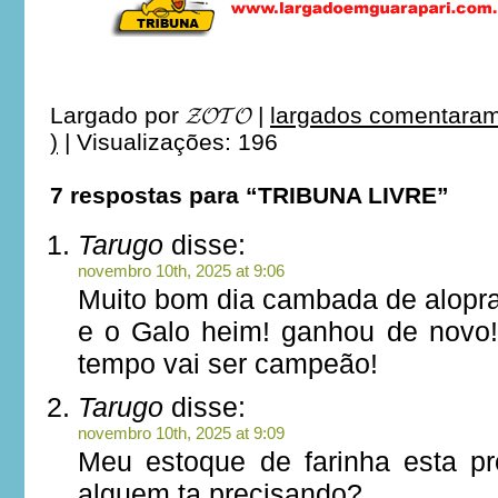
Largado por
𝓩𝓞𝓣𝓞
|
largados comentaram
)
|
Visualizações: 196
7 respostas para “TRIBUNA LIVRE”
Tarugo
disse:
novembro 10th, 2025 at 9:06
Muito bom dia cambada de alopr
e o Galo heim! ganhou de novo! 
tempo vai ser campeão!
Tarugo
disse:
novembro 10th, 2025 at 9:09
Meu estoque de farinha esta pr
alguem ta precisando?