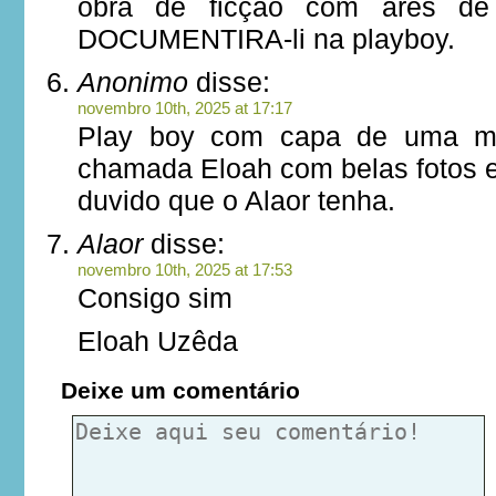
obra de ficção com ares de
DOCUMENTIRA-li na playboy.
Anonimo
disse:
novembro 10th, 2025 at 17:17
Play boy com capa de uma mo
chamada Eloah com belas fotos e
duvido que o Alaor tenha.
Alaor
disse:
novembro 10th, 2025 at 17:53
Consigo sim
Eloah Uzêda
Deixe um comentário