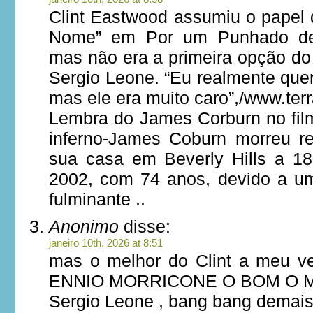
Clint Eastwood assumiu o papel 
Nome” em Por um Punhado de 
mas não era a primeira opção do r
Sergio Leone. “Eu realmente que
mas ele era muito caro”,/www.terr
Lembra do James Corburn no fil
inferno-James Coburn morreu r
sua casa em Beverly Hills a 1
2002, com 74 anos, devido a u
fulminante ..
Anonimo
disse:
janeiro 10th, 2026 at 8:51
mas o melhor do Clint a meu v
ENNIO MORRICONE O BOM O M
Sergio Leone , bang bang demais