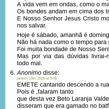
A vida vem em ondas, como o ma
Os bondes andam em cima dos tr
E Nosso Senhor Jesus Cristo mo
nos salvar.
Hoje é sábado, amanhã é domin
Não há nada como o tempo para 
Foi muita bondade de Nosso Senh
Mas por via das dúvidas livra
todo mal.
Anonimo
disse:
janeiro 10th, 2026 at 9:48
EMETE cantando descendo a rua 
Pois é ,falaram tanto
que desta vez Beto Laranja Valde
disseram que era gamado no batf