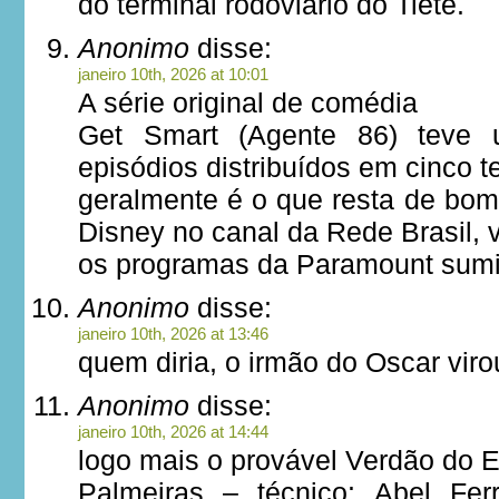
do terminal rodoviário do Tietê.
Anonimo
disse:
janeiro 10th, 2026 at 10:01
A série original de comédia
Get Smart (Agente 86) teve 
episódios distribuídos em cinco 
geralmente é o que resta de bom
Disney no canal da Rede Brasil, 
os programas da Paramount sumir
Anonimo
disse:
janeiro 10th, 2026 at 13:46
quem diria, o irmão do Oscar vir
Anonimo
disse:
janeiro 10th, 2026 at 14:44
logo mais o provável Verdão do
Palmeiras – técnico: Abel Fer