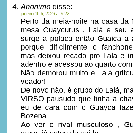
Anonimo
disse:
janeiro 10th, 2026 at 9:22
Perto da meia-noite na casa da
mesa Guaycurus , Lalá e seu a
surge a polaca então Guaica a a
porque dificilmente o fanchon
mas deixou recado pro Lalá e inf
adentro e acessou ao quarto com
Não demorou muito e Lalá gritou
voador!
De novo não, é grupo do Lalá, ma
VIRSO pausudo que tinha a chav
eu de cara com o Guayca faz
Bozena.
Ao ver o rival musculoso , Gu