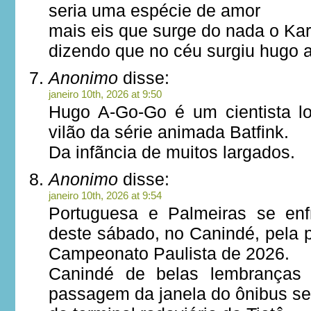
seria uma espécie de amor
mais eis que surge do nada o Kar
dizendo que no céu surgiu hugo a
Anonimo
disse:
janeiro 10th, 2026 at 9:50
Hugo A-Go-Go é um cientista lo
vilão da série animada Batfink.
Da infãncia de muitos largados.
Anonimo
disse:
janeiro 10th, 2026 at 9:54
Portuguesa e Palmeiras se en
deste sábado, no Canindé, pela 
Campeonato Paulista de 2026.
Canindé de belas lembranças 
passagem da janela do ônibus se v