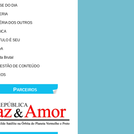
SE DO DIA
ERIA
ÉRIA DOS OUTROS
ICA
ÍTULO É SEU
DA
ta Brutal
ESTÃO DE CONTEÚDO
EOS
Parceiros