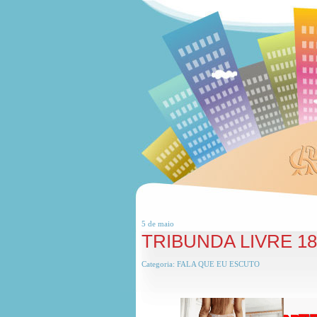
5 de
maio
TRIBUNDA LIVRE 1
Categoria:
FALA QUE EU ESCUTO