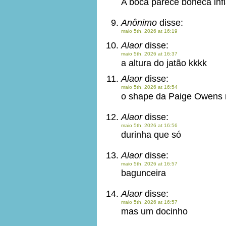
A boca parece boneca infl
Anônimo
disse:
maio 5th, 2026 at 16:19
Alaor
disse:
maio 5th, 2026 at 16:37
a altura do jatão kkkk
Alaor
disse:
maio 5th, 2026 at 16:54
o shape da Paige Owens 
Alaor
disse:
maio 5th, 2026 at 16:56
durinha que só
Alaor
disse:
maio 5th, 2026 at 16:57
bagunceira
Alaor
disse:
maio 5th, 2026 at 16:57
mas um docinho