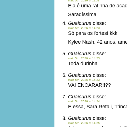
maio 5th, 2026 at 11:33
Ela é uma ratinha de aca
Saradíssima
Guaicurus
disse:
maio 5th, 2026 at 14:23
Só para os fortes! kkk
Kylee Nash, 42 anos, ame
Guaicurus
disse:
maio 5th, 2026 at 14:23
Toda durinha
Guaicurus
disse:
maio 5th, 2026 at 14:23
VAI ENCARAR!!??
Guaicurus
disse:
maio 5th, 2026 at 14:24
E essa, Sara Retali, Trin
Guaicurus
disse:
maio 5th, 2026 at 14:25