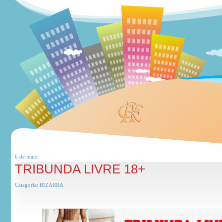
6 de
maio
TRIBUNDA LIVRE 18+
Categoria:
BIZARRA