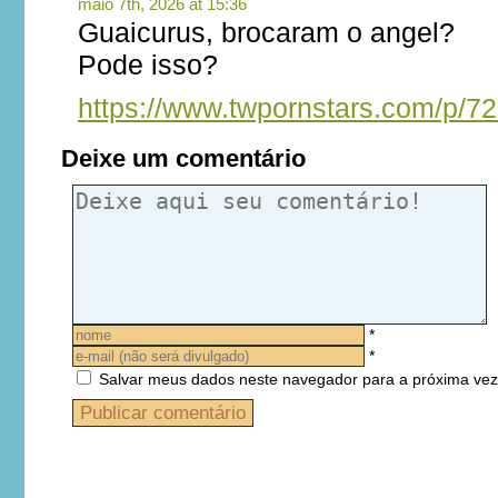
maio 7th, 2026 at 15:36
Guaicurus, brocaram o angel?
Pode isso?
https://www.twpornstars.com/p/7
Deixe um comentário
*
*
Salvar meus dados neste navegador para a próxima vez