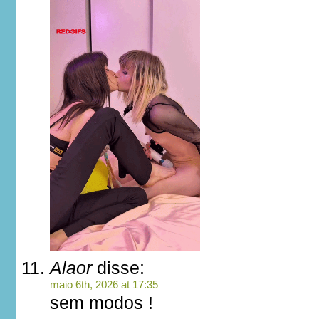
Alaor
disse:
maio 6th, 2026 at 17:35
sem modos !