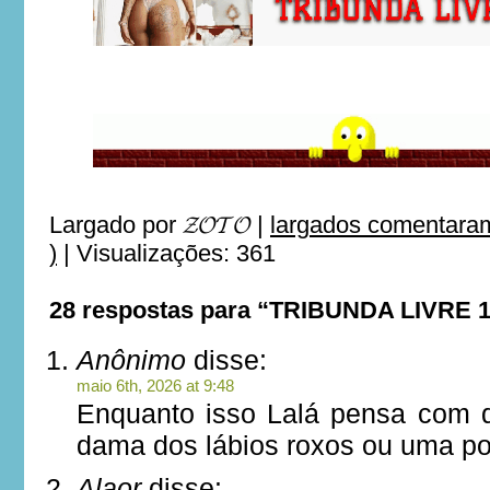
Largado por
𝓩𝓞𝓣𝓞
|
largados comentaram
)
|
Visualizações: 361
28 respostas para “TRIBUNDA LIVRE 
Anônimo
disse:
maio 6th, 2026 at 9:48
Enquanto isso Lalá pensa com
dama dos lábios roxos ou uma po
Alaor
disse: