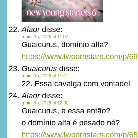
Alaor
disse:
maio 7th, 2026 at 11:07
Guaicurus, domínio alfa?
https://www.twpornstars.com/p/6
Guaicurus
disse:
maio 7th, 2026 at 11:41
22. Essa cavalga com vontade!
Alaor
disse:
maio 7th, 2026 at 12:30
Guaicurus, e essa então?
o domínio alfa é pesado né?
https://www.twpornstars.com/p/6