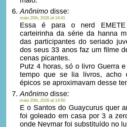
maio.
Anônimo
disse:
maio 20th, 2026 at 14:41
Essa é para o nerd EMETE
carteirinha da série da hanna 
das participantes do seriado juv
dos seus 33 anos faz um filme d
cenas picantes.
Putz 4 horas, só o livro Guerra 
tempo que se lia livros, acho
épicos se aproximavam desse te
Anônimo
disse:
maio 20th, 2026 at 14:50
E o Santos do Guaycurus quer an
foi goleado em casa por 3 a zero
onde Neymar foi substituído no l