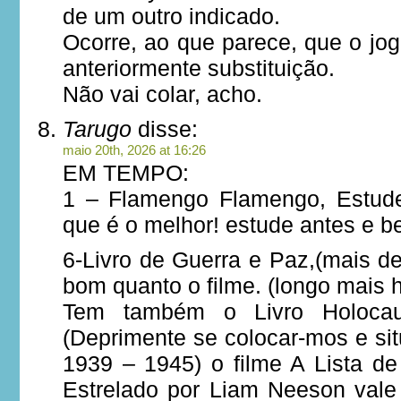
de um outro indicado.
Ocorre, ao que parece, que o jo
anteriormente substituição.
Não vai colar, acho.
Tarugo
disse:
maio 20th, 2026 at 16:26
EM TEMPO:
1 – Flamengo Flamengo, Estude
que é o melhor! estude antes e b
6-Livro de Guerra e Paz,(mais d
bom quanto o filme. (longo mais h
Tem também o Livro Holocau
(Deprimente se colocar-mos e si
1939 – 1945) o filme A Lista de
Estrelado por Liam Neeson vale 