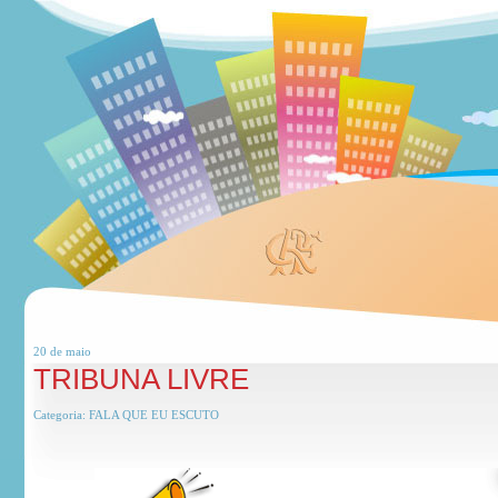
20 de
maio
TRIBUNA LIVRE
Categoria:
FALA QUE EU ESCUTO