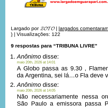
Largado por
𝓩𝓞𝓣𝓞
|
largados comentaram
)
|
Visualizações: 122
9 respostas para “TRIBUNA LIVRE”
Anônimo
disse:
maio 20th, 2026 at 14:01
A Globo passa as 9.30 , Flame
da Argentina, sei lá…o Fla deve
Anônimo
disse:
maio 20th, 2026 at 14:05
Não necessariamente nessa or
São Paulo a emissora passa P