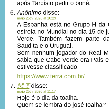
após Tarcísio pedir o boné.
Anônimo
disse:
maio 25th, 2026 at 10:29
A Espanha está no Grupo H da
estreia no Mundial no dia 15 de 
Verde. Também fazem parte da
Saudita e o Uruguai.
Sem nenhum jogador do Real Ma
sabia que Cabo Verde era País 
estivesse classificado.
https://www.terra.com.br/
𝕄.𝕋
disse:
maio 25th, 2026 at 11:17
Hoje é o dia da toalha.
Quem se lembra do josé toalha?