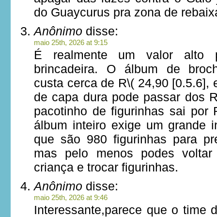
do Guaycurus pra zona de rebai
Anônimo
disse:
maio 25th, 2026 at 9:15
É realmente um valor alto 
brincadeira. O álbum de broc
custa cerca de R\( 24,90 [0.5.6],
de capa dura pode passar dos 
pacotinho de figurinhas sai por
álbum inteiro exige um grande i
que são 980 figurinhas para p
mas pelo menos podes voltar
criança e trocar figurinhas.
Anônimo
disse:
maio 25th, 2026 at 9:46
Interessante,parece que o time d