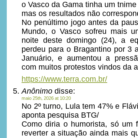
o Vasco da Gama tinha um tnime
mas os resultados não correspon
No penúltimo jogo antes da pau
Mundo, o Vasco sofreu mais u
noite deste domingo (24), a eq
perdeu para o Bragantino por 3 
Januário, e aumentou a pressã
com muitos protestos vindos da 
https://www.terra.com.br/
Anônimo
disse:
maio 25th, 2026 at 10:20
No 2º turno, Lula tem 47% e Flá
aponta pesquisa BTG/
Como diria o humorista, só um f
reverter a situação ainda mais 