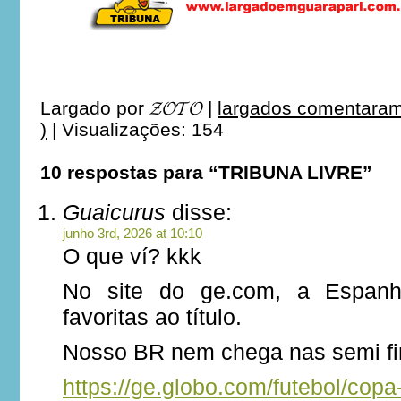
Largado por
𝓩𝓞𝓣𝓞
|
largados comentaram
)
|
Visualizações: 154
10 respostas para “TRIBUNA LIVRE”
Guaicurus
disse:
junho 3rd, 2026 at 10:10
O que ví? kkk
No site do ge.com, a Espan
favoritas ao título.
Nosso BR nem chega nas semi fi
https://ge.globo.com/futebol/copa