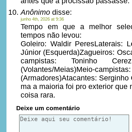
antes que a procissão passasse.
Anônimo
disse:
junho 4th, 2026 at 9:36
Tempo em que a melhor sele
tempos não levou:
Goleiro: Waldir PeresLaterais: L
Júnior (Esquerda)Zagueiros: Osc
campistas: Toninho Cer
(Volantes/Meias)Meio-campistas
(Armadores)Atacantes: Serginho 
ma a maioria foi pro exterior que
coisa rara.
Deixe um comentário