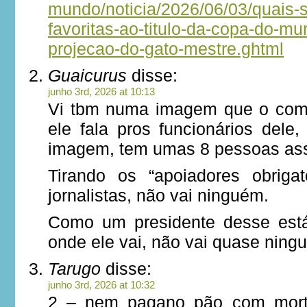
mundo/noticia/2026/06/03/quais-
favoritas-ao-titulo-da-copa-do-mu
projecao-do-gato-mestre.ghtml
Guaicurus
disse:
junho 3rd, 2026 at 10:13
Vi tbm numa imagem que o comí
ele fala pros funcionários dele
imagem, tem umas 8 pessoas ass
Tirando os “apoiadores obriga
jornalistas, não vai ninguém.
Como um presidente desse está
onde ele vai, não vai quase nin
Tarugo
disse:
junho 3rd, 2026 at 10:32
2 – nem pagano pão com morta