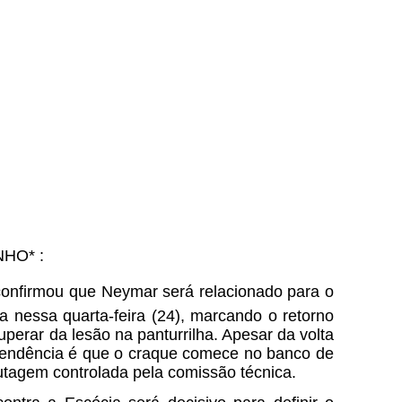
HO* :
confirmou que Neymar será relacionado para o
a nessa quarta-feira (24), marcando o retorno
perar da lesão na panturrilha. Apesar da volta
 tendência é que o craque comece no banco de
utagem controlada pela comissão técnica.