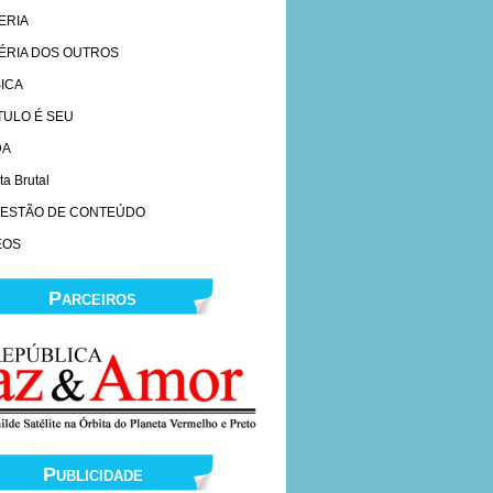
ERIA
ÉRIA DOS OUTROS
ICA
ÍTULO É SEU
DA
ta Brutal
ESTÃO DE CONTEÚDO
EOS
Parceiros
Publicidade