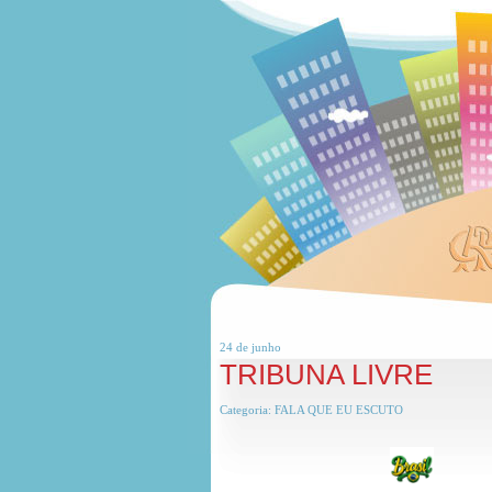
24 de
junho
TRIBUNA LIVRE
Categoria:
FALA QUE EU ESCUTO