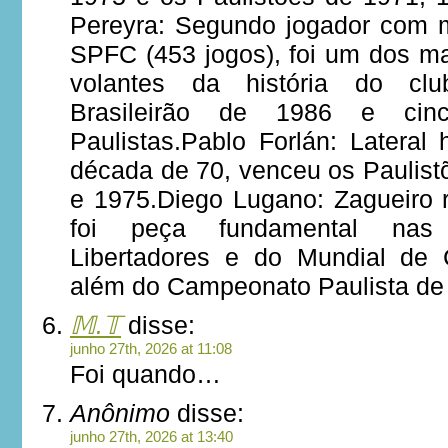
Pereyra: Segundo jogador com m
SPFC (453 jogos), foi um dos ma
volantes da história do clu
Brasileirão de 1986 e cin
Paulistas.Pablo Forlán: Lateral h
década de 70, venceu os Paulist
e 1975.Diego Lugano: Zagueiro r
foi peça fundamental nas
Libertadores e do Mundial de
além do Campeonato Paulista de
𝕄.𝕋
disse:
junho 27th, 2026 at 11:08
Foi quando…
Anônimo
disse:
junho 27th, 2026 at 13:40