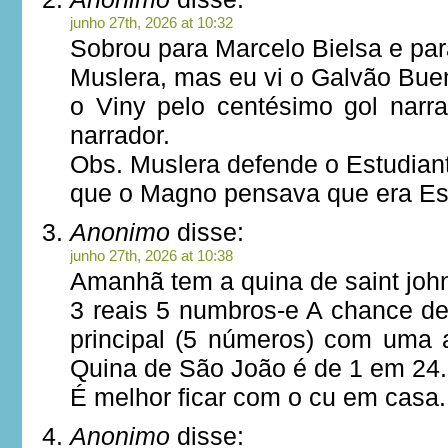
junho 27th, 2026 at 10:32
Sobrou para Marcelo Bielsa e par
Muslera, mas eu vi o Galvão Bu
o Viny pelo centésimo gol narra
narrador.
Obs. Muslera defende o Estudiant
que o Magno pensava que era Es
Anonimo
disse:
junho 27th, 2026 at 10:38
Amanhã tem a quina de saint joh
3 reais 5 numbros-e A chance de
principal (5 números) com uma
Quina de São João é de 1 em 24.
É melhor ficar com o cu em casa.
Anonimo
disse: