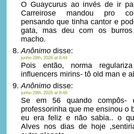
O Guaycurus ao invés de ir pa
Carreirose mandou pro co
pensando que tinha cantor e pod
gata, mas deu com os burros 
macho.
Anônimo
disse:
junho 28th, 2026 at 8:44
Pois então, norma regulariz
influencers mirins- tô old man e a
Anônimo
disse:
junho 28th, 2026 at 8:48
Se em 56 quando compôs- 
professorinha que me ensinou o 
eu era feliz e não sabia.. o qu
Alves nos dias de hoje ,senti