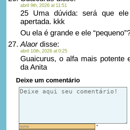
abril 9th, 2026 at 11:51
25 Uma dúvida: será que ele
apertada. kkk
Ou ela é grande e ele “pequeno”
Alaor
disse:
abril 10th, 2026 at 0:25
Guaicurus, o alfa mais potente 
da Anita
Deixe um comentário
*