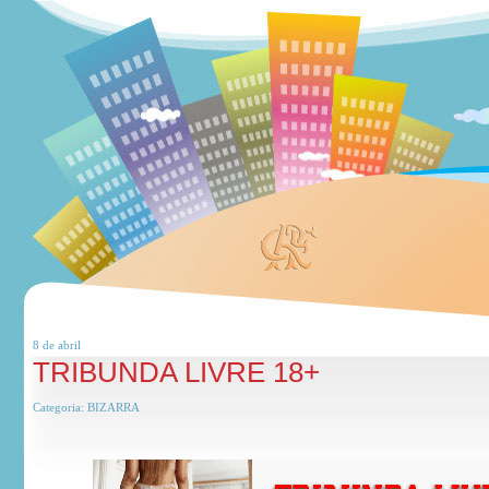
8 de
abril
TRIBUNDA LIVRE 18+
Categoria:
BIZARRA