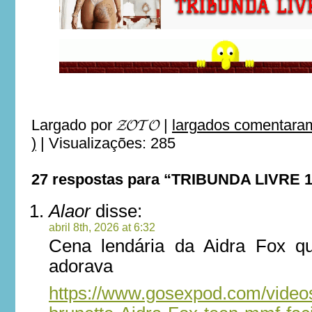
Largado por
𝓩𝓞𝓣𝓞
|
largados comentaram
)
|
Visualizações: 285
27 respostas para “TRIBUNDA LIVRE 
Alaor
disse:
abril 8th, 2026 at 6:32
Cena lendária da Aidra Fox qu
adorava
https://www.gosexpod.com/videos/