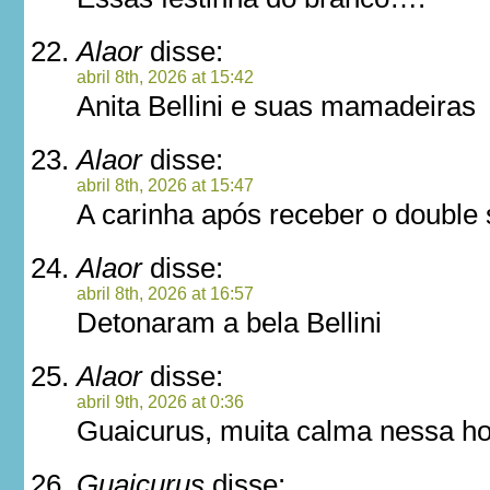
Alaor
disse:
abril 8th, 2026 at 15:42
Anita Bellini e suas mamadeiras
Alaor
disse:
abril 8th, 2026 at 15:47
A carinha após receber o double 
Alaor
disse:
abril 8th, 2026 at 16:57
Detonaram a bela Bellini
Alaor
disse:
abril 9th, 2026 at 0:36
Guaicurus, muita calma nessa h
Guaicurus
disse: