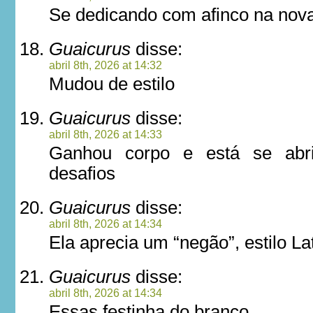
Se dedicando com afinco na nova
Guaicurus
disse:
abril 8th, 2026 at 14:32
Mudou de estilo
Guaicurus
disse:
abril 8th, 2026 at 14:33
Ganhou corpo e está se abr
desafios
Guaicurus
disse:
abril 8th, 2026 at 14:34
Ela aprecia um “negão”, estilo Lat
Guaicurus
disse:
abril 8th, 2026 at 14:34
Essas festinha do branco….