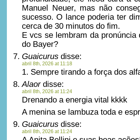
Manuel Neuer, mas não consegu
sucesso. O lance poderia ter di
cerca de 30 minutos do fim.
E vcs se lembram da pronúncia 
do Bayer?
Guaicurus
disse:
abril 8th, 2026 at 11:18
1. Sempre tirando a força dos alfa
Alaor
disse:
abril 8th, 2026 at 11:24
Drenando a energia vital kkkk
A menina se lambuza toda e esp
Guaicurus
disse:
abril 8th, 2026 at 11:24
A Anita Bellini e suas boas ações