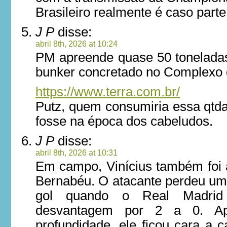
Brasileiro realmente é caso parte
J P
disse:
abril 8th, 2026 at 10:24
PM apreende quase 50 tonelad
bunker concretado no Complexo 
https://www.terra.com.br/
Putz, quem consumiria essa qtd
fosse na época dos cabeludos.
J P
disse:
abril 8th, 2026 at 10:31
Em campo, Vinícius também foi a
Bernabéu. O atacante perdeu um
gol quando o Real Madrid
desvantagem por 2 a 0. A
profundidade, ele ficou cara a 