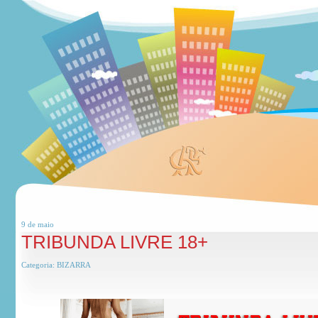
9 de
maio
TRIBUNDA LIVRE 18+
Categoria:
BIZARRA