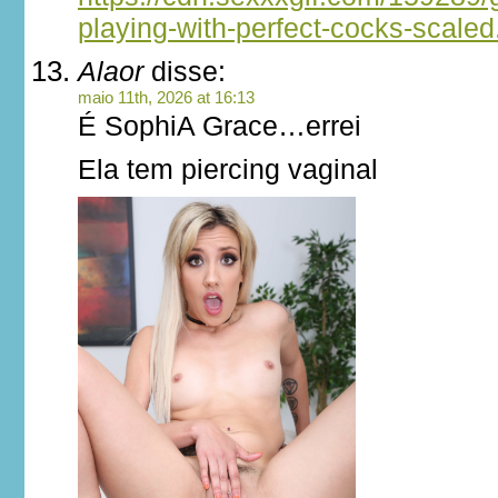
playing-with-perfect-cocks-scale
Alaor
disse:
maio 11th, 2026 at 16:13
É SophiA Grace…errei
Ela tem piercing vaginal