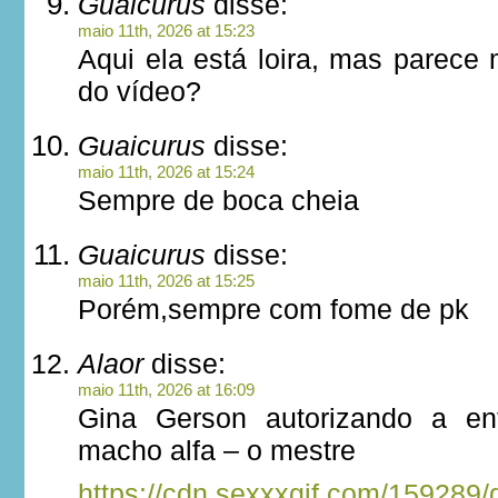
Guaicurus
disse:
maio 11th, 2026 at 15:23
Aqui ela está loira, mas parece
do vídeo?
Guaicurus
disse:
maio 11th, 2026 at 15:24
Sempre de boca cheia
Guaicurus
disse:
maio 11th, 2026 at 15:25
Porém,sempre com fome de pk
Alaor
disse:
maio 11th, 2026 at 16:09
Gina Gerson autorizando a ent
macho alfa – o mestre
https://cdn.sexxxgif.com/159289/