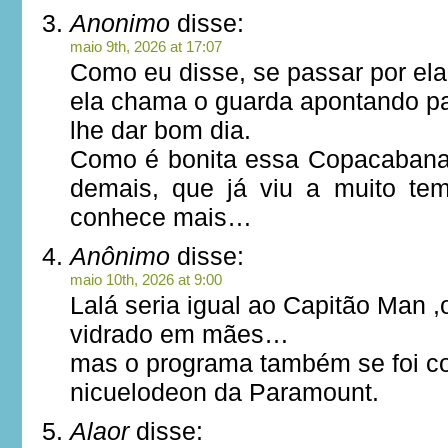
Anonimo
disse:
maio 9th, 2026 at 17:07
Como eu disse, se passar por ela
ela chama o guarda apontando p
lhe dar bom dia.
Como é bonita essa Copacabana 
demais, que já viu a muito te
conhece mais…
Anônimo
disse:
maio 10th, 2026 at 9:00
Lalá seria igual ao Capitão Man 
vidrado em mães…
mas o programa também se foi c
nicuelodeon da Paramount.
Alaor
disse: