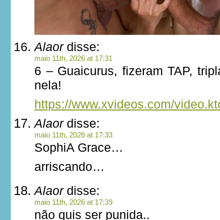
Alaor
disse:
maio 11th, 2026 at 17:31
6 – Guaicurus, fizeram TAP, trip
nela!
https://www.xvideos.com/video.
Alaor
disse:
maio 11th, 2026 at 17:33
SophiA Grace…
arriscando…
Alaor
disse:
maio 11th, 2026 at 17:39
não quis ser punida..