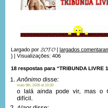
Largado por
𝓩𝓞𝓣𝓞
|
largados comentaram
)
|
Visualizações: 406
18 respostas para “TRIBUNDA LIVRE 
Anônimo
disse:
maio 9th, 2026 at 10:30
o lalá ainda pode vir, mas o
difícil.
Alaor
disse: