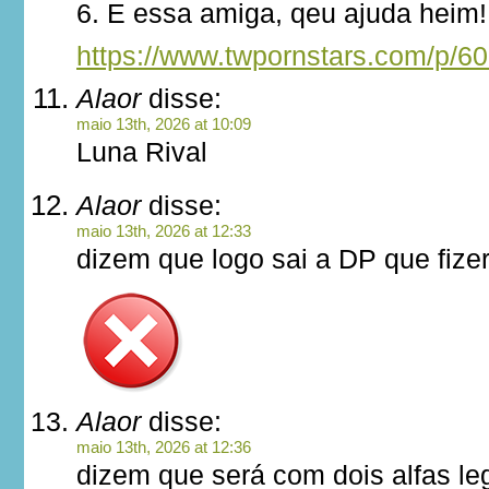
6. E essa amiga, qeu ajuda heim!
https://www.twpornstars.com/p/6
Alaor
disse:
maio 13th, 2026 at 10:09
Luna Rival
Alaor
disse:
maio 13th, 2026 at 12:33
dizem que logo sai a DP que fize
Alaor
disse:
maio 13th, 2026 at 12:36
dizem que será com dois alfas le