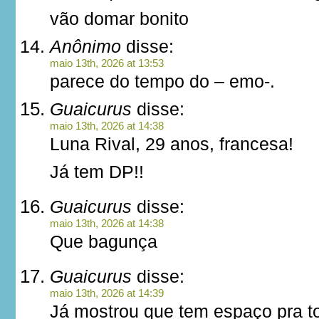
vão domar bonito
Anônimo
disse:
maio 13th, 2026 at 13:53
parece do tempo do – emo-.
Guaicurus
disse:
maio 13th, 2026 at 14:38
Luna Rival, 29 anos, francesa!
Já tem DP!!
Guaicurus
disse:
maio 13th, 2026 at 14:38
Que bagunça
Guaicurus
disse:
maio 13th, 2026 at 14:39
Já mostrou que tem espaço pra t