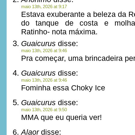
maio 13th, 2026 at 9:17
Estava exuberante a beleza da R
do tanque de costa e molha
Ratinho- nota máxima.
Guaicurus
disse:
maio 13th, 2026 at 9:46
Pra começar, uma brincadeira per
Guaicurus
disse:
maio 13th, 2026 at 9:46
Fominha essa Choky Ice
Guaicurus
disse:
maio 13th, 2026 at 9:50
MMA que eu queria ver!
Alaor
disse: