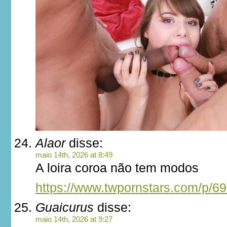
Alaor
disse:
maio 14th, 2026 at 8:49
A loira coroa não tem modos
https://www.twpornstars.com/p/6
Guaicurus
disse:
maio 14th, 2026 at 9:27