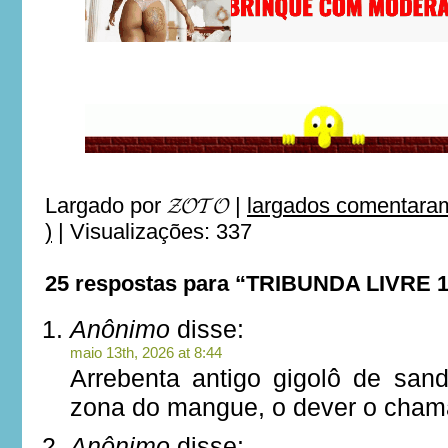
Largado por
𝓩𝓞𝓣𝓞
|
largados comentaram
)
|
Visualizações: 337
25 respostas para “TRIBUNDA LIVRE 
Anônimo
disse:
maio 13th, 2026 at 8:44
Arrebenta antigo gigolô de san
zona do mangue, o dever o cham
Anônimo
disse: