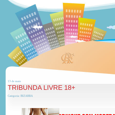
13 de
maio
TRIBUNDA LIVRE 18+
Categoria:
BIZARRA