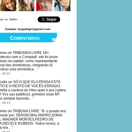
do no Twitter
Contato: largadogri@gmail.com
Comentários
nimo
on
TRIBUNDA LIVRE 18+
:
nteceu com o Cumpadi- ele foi prum
lave na capital- como representante
ical das domésticas, chegando lá
ntrou uma doméstica…
”
, 09:53
ozão
on
SÓ O QUE ELA PENSA ESTÁ
TO E O RESTO DE VOCÊS ERRADO.
:
illa a cantora do HIno quer ir pra cadeia
? Vcs sao patéticos ,primeiro esse MT
ta sempre fazendo…
”
, 09:13
nimo
on
TRIBUNA LIVRE
: “
8- o jurado era
posto por; SÉRGIO MALANDRO,SONIA
A, WAGNER MONTES,PEDRO DE
,DÉCIO E RUBENS- Todos novos, a
a era…
”
, 08:48