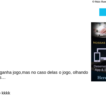
ganha jogo,mas no caso delas o jogo, olhando
as…
o kkkk