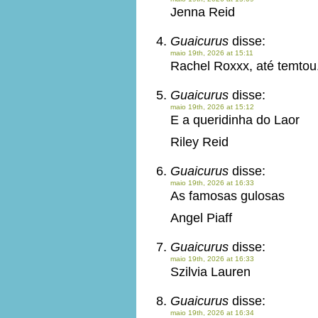
Jenna Reid
Guaicurus
disse:
maio 19th, 2026 at 15:11
Rachel Roxxx, até temtou
Guaicurus
disse:
maio 19th, 2026 at 15:12
E a queridinha do Laor
Riley Reid
Guaicurus
disse:
maio 19th, 2026 at 16:33
As famosas gulosas
Angel Piaff
Guaicurus
disse:
maio 19th, 2026 at 16:33
Szilvia Lauren
Guaicurus
disse:
maio 19th, 2026 at 16:34