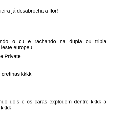
ira já desabrocha a flor!
ndo o cu e rachando na dupla ou tripla
 leste europeu
e Private
cretinas kkkk
do dois e os caras explodem dentro kkkk a
 kkkk
a