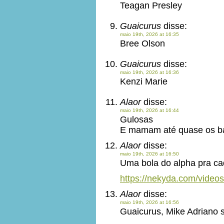
Teagan Presley
Guaicurus
disse:
maio 19th, 2026 at 16:35
Bree Olson
Guaicurus
disse:
maio 19th, 2026 at 16:36
Kenzi Marie
Alaor
disse:
maio 19th, 2026 at 16:44
Gulosas
E mamam até quase os b
Alaor
disse:
maio 19th, 2026 at 16:50
Uma bola do alpha pra ca
https://nekyda.com/videos
Alaor
disse:
maio 19th, 2026 at 16:56
Guaicurus, Mike Adriano 