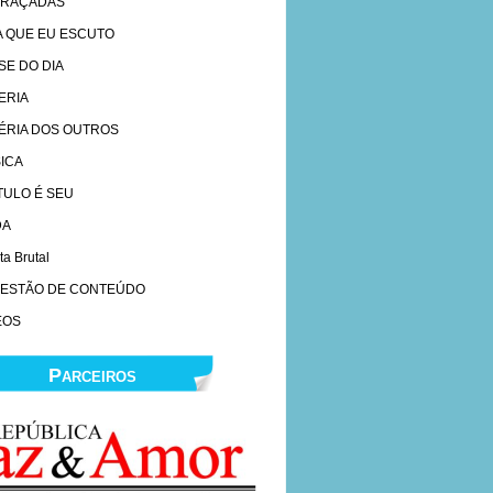
RAÇADAS
A QUE EU ESCUTO
SE DO DIA
ERIA
ÉRIA DOS OUTROS
ICA
ÍTULO É SEU
DA
ta Brutal
ESTÃO DE CONTEÚDO
EOS
Parceiros