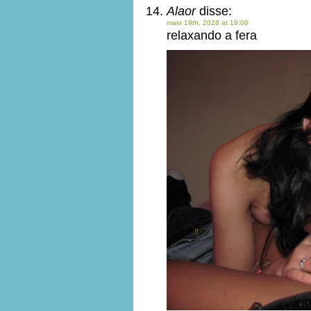
Alaor
disse:
maio 19th, 2026 at 19:00
relaxando a fera