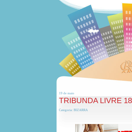
19 de
maio
TRIBUNDA LIVRE 1
Categoria:
BIZARRA