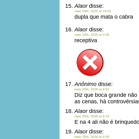
Alaor
disse:
maio 19th, 2026 at 19:03
dupla que mata o cabra
Alaor
disse:
maio 20th, 2026 at 0:08
receptiva
Anônimo
disse:
maio 20th, 2026 at 9:02
Diz que boca grande não 
as cenas, há controvérsi
Alaor
disse:
maio 20th, 2026 at 9:15
E na 4 ali não é brinqued
Alaor
disse:
maio 20th, 2026 at 9:26