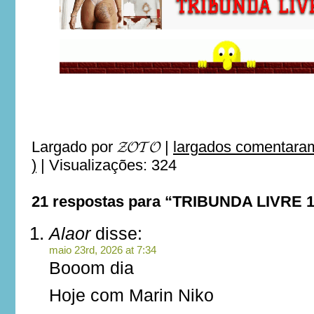
Largado por
𝓩𝓞𝓣𝓞
|
largados comentaram
)
|
Visualizações: 324
21 respostas para “TRIBUNDA LIVRE 
Alaor
disse:
maio 23rd, 2026 at 7:34
Booom dia
Hoje com Marin Niko