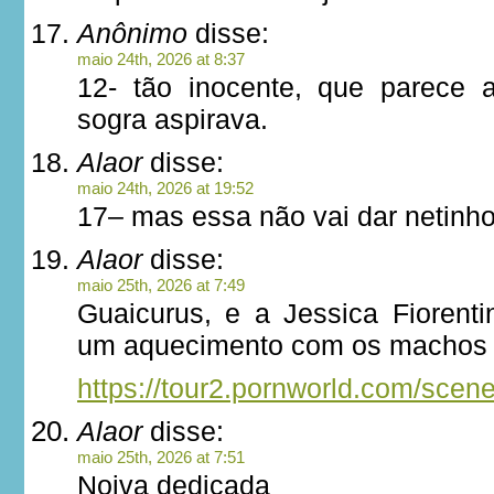
Anônimo
disse:
maio 24th, 2026 at 8:37
12- tão inocente, que parece 
sogra aspirava.
Alaor
disse:
maio 24th, 2026 at 19:52
17– mas essa não vai dar netinho
Alaor
disse:
maio 25th, 2026 at 7:49
Guaicurus, e a Jessica Fiorenti
um aquecimento com os machos a
https://tour2.pornworld.com/scen
Alaor
disse:
maio 25th, 2026 at 7:51
Noiva dedicada