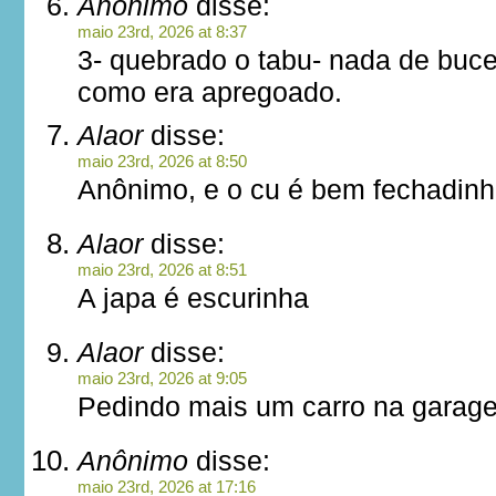
Anônimo
disse:
maio 23rd, 2026 at 8:37
3- quebrado o tabu- nada de buc
como era apregoado.
Alaor
disse:
maio 23rd, 2026 at 8:50
Anônimo, e o cu é bem fechadin
Alaor
disse:
maio 23rd, 2026 at 8:51
A japa é escurinha
Alaor
disse:
maio 23rd, 2026 at 9:05
Pedindo mais um carro na garag
Anônimo
disse:
maio 23rd, 2026 at 17:16