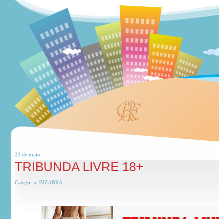
23 de
maio
TRIBUNDA LIVRE 18+
Categoria:
BIZARRA