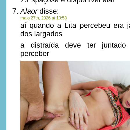
Alaor
disse:
maio 27th, 2026 at 10:58
aí quando a Lita percebeu era j
dos largados
a distraída deve ter juntad
perceber