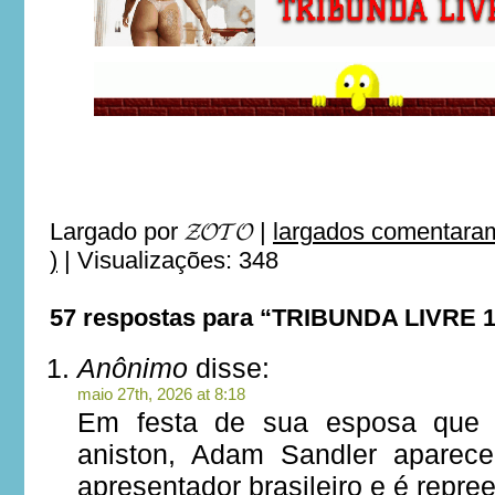
Largado por
𝓩𝓞𝓣𝓞
|
largados comentaram
)
|
Visualizações: 348
57 respostas para “TRIBUNDA LIVRE 
Anônimo
disse:
maio 27th, 2026 at 8:18
Em festa de sua esposa que n
aniston, Adam Sandler aparece
apresentador brasileiro e é repre