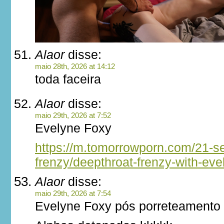
Alaor
disse:
maio 28th, 2026 at 14:12
toda faceira
Alaor
disse:
maio 29th, 2026 at 7:52
Evelyne Foxy
https://m.tomorrowporn.com/21-se
frenzy/deepthroat-frenzy-with-eve
Alaor
disse:
maio 29th, 2026 at 7:54
Evelyne Foxy pós porreteamento