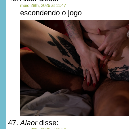
maio 28th, 2026 at 11:47
escondendo o jogo
Alaor
disse: