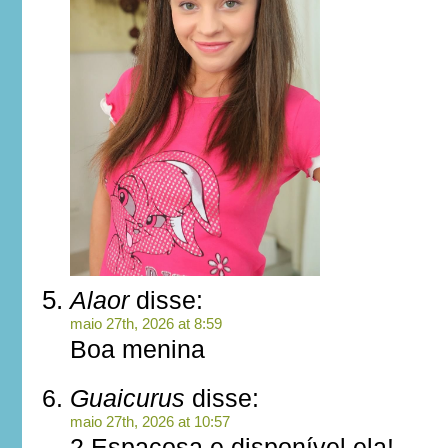
Alaor
disse:
maio 27th, 2026 at 8:59
Boa menina
Guaicurus
disse:
maio 27th, 2026 at 10:57
2.Espaçosa e disponível ela!