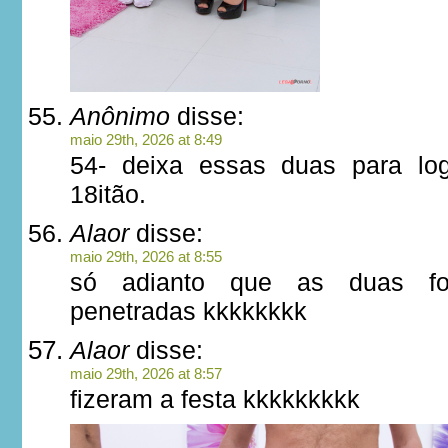
Anônimo
disse:
maio 29th, 2026 at 8:49
54- deixa essas duas para lo
18itão.
Alaor
disse:
maio 29th, 2026 at 8:55
só adianto que as duas fo
penetradas kkkkkkkk
Alaor
disse:
maio 29th, 2026 at 8:57
fizeram a festa kkkkkkkkk