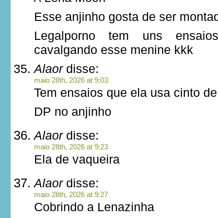
Esse anjinho gosta de ser monta
Legalporno tem uns ensaio
cavalgando esse menine kkk
Alaor
disse:
maio 28th, 2026 at 9:03
Tem ensaios que ela usa cinto de
DP no anjinho
Alaor
disse:
maio 28th, 2026 at 9:23
Ela de vaqueira
Alaor
disse:
maio 28th, 2026 at 9:27
Cobrindo a Lenazinha