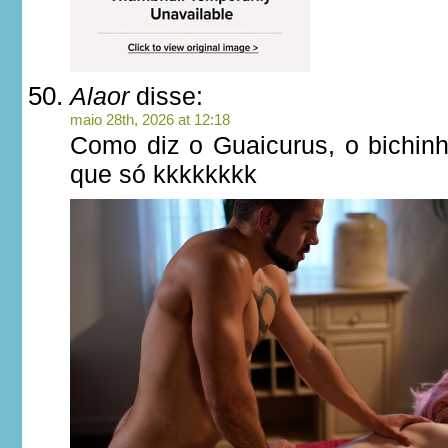
Alaor
disse:
maio 28th, 2026 at 12:18
Como diz o Guaicurus, o bichin
que só kkkkkkkk