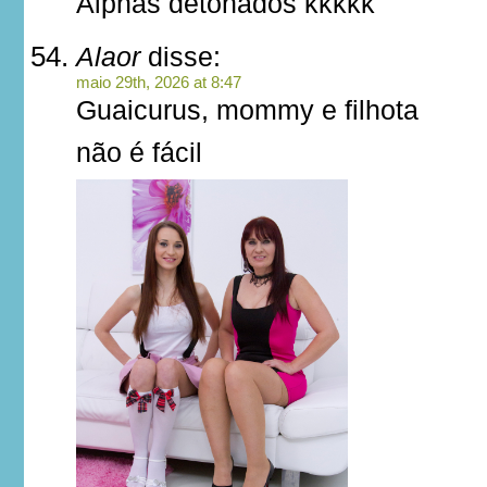
Alphas detonados kkkkk
Alaor
disse:
maio 29th, 2026 at 8:47
Guaicurus, mommy e filhota
não é fácil