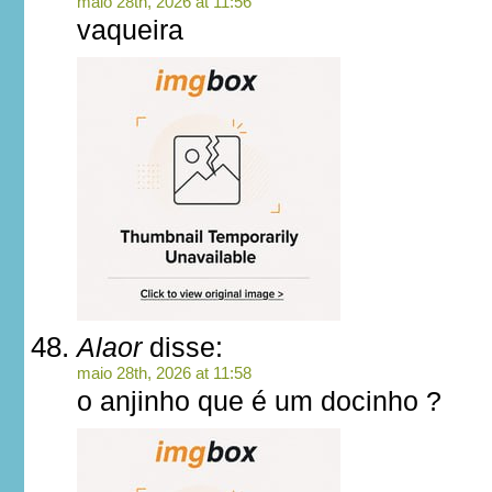
maio 28th, 2026 at 11:56
vaqueira
Alaor
disse:
maio 28th, 2026 at 11:58
o anjinho que é um docinho ?