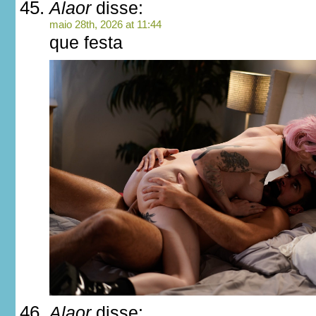
Alaor
disse:
maio 28th, 2026 at 11:44
que festa
Alaor
disse: