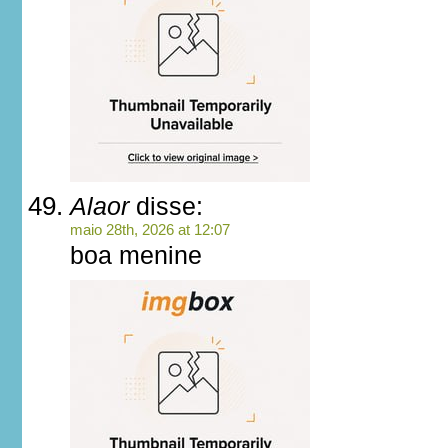
Alaor
disse:
maio 28th, 2026 at 12:07
boa menine