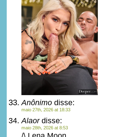
Anônimo
disse:
maio 27th, 2026 at 18:33
Alaor
disse:
maio 28th, 2026 at 8:53
/\ Lena Moon