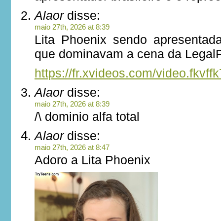
Alaor
disse:
maio 27th, 2026 at 8:39
Lita Phoenix sendo apresentad
que dominavam a cena da Legal
https://fr.xvideos.com/video.fkv
Alaor
disse:
maio 27th, 2026 at 8:39
/\ dominio alfa total
Alaor
disse:
maio 27th, 2026 at 8:47
Adoro a Lita Phoenix