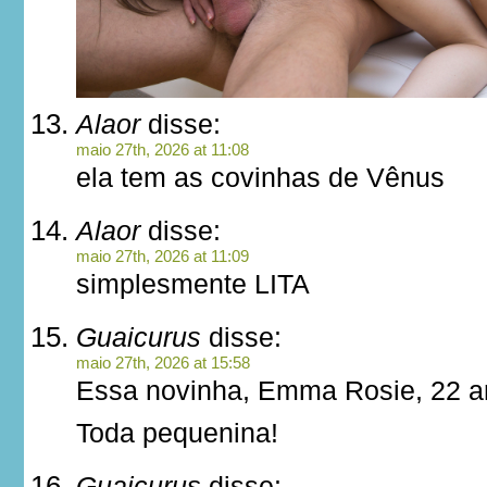
Alaor
disse:
maio 27th, 2026 at 11:08
ela tem as covinhas de Vênus
Alaor
disse:
maio 27th, 2026 at 11:09
simplesmente LITA
Guaicurus
disse:
maio 27th, 2026 at 15:58
Essa novinha, Emma Rosie, 22 a
Toda pequenina!
Guaicurus
disse: