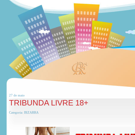
27 de
maio
TRIBUNDA LIVRE 18+
Categoria:
BIZARRA