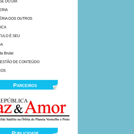
SE DO DIA
ERIA
ÉRIA DOS OUTROS
ICA
ÍTULO É SEU
DA
ta Brutal
ESTÃO DE CONTEÚDO
EOS
Parceiros
Publicidade