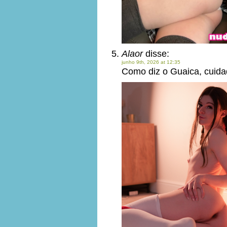
Alaor
disse:
junho 9th, 2026 at 12:35
Como diz o Guaica, cuida