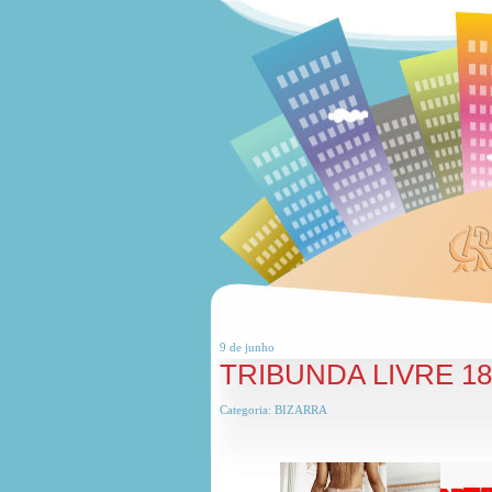
9 de
junho
TRIBUNDA LIVRE 1
Categoria:
BIZARRA