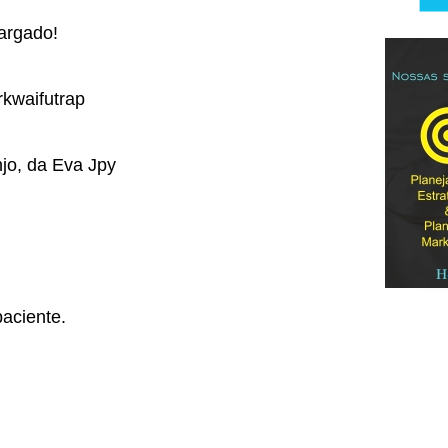
argado!
kwaifutrap
jo, da Eva Jpy
aciente.