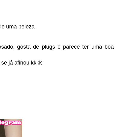
 de uma beleza
osado, gosta de plugs e parece ter uma boa
 se já afinou kkkk