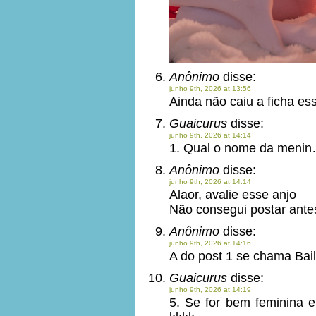
Anônimo
disse:
junho 9th, 2026 at 13:56
Ainda não caiu a ficha es
Guaicurus
disse:
junho 9th, 2026 at 14:14
1. Qual o nome da meni
Anônimo
disse:
junho 9th, 2026 at 14:14
Alaor, avalie esse anjo
Não consegui postar ante
Anônimo
disse:
junho 9th, 2026 at 14:16
A do post 1 se chama Bai
Guaicurus
disse:
junho 9th, 2026 at 14:19
5. Se for bem feminina e