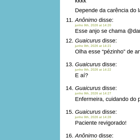
kkkk
Depende da carência do l
Anônimo
disse:
junho 9th, 2026 at 14:20
Esse anjo se chama @dar
Guaicurus
disse:
junho 9th, 2026 at 14:21
Olha esse “pézinho” de an
Guaicurus
disse:
junho 9th, 2026 at 14:22
E aí?
Guaicurus
disse:
junho 9th, 2026 at 14:27
Enfermeira, cuidando do p
Guaicurus
disse:
junho 9th, 2026 at 14:28
Paciente revigorado!
Anônimo
disse: