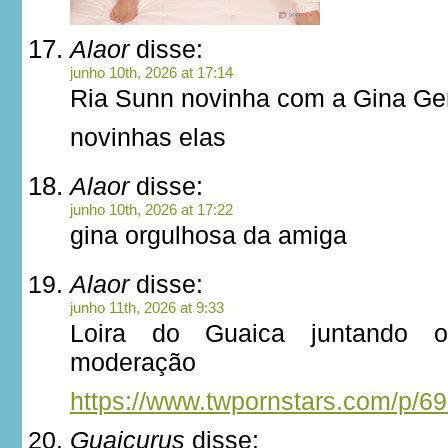
Alaor
disse:
junho 10th, 2026 at 17:14
Ria Sunn novinha com a Gina Ge
novinhas elas
Alaor
disse:
junho 10th, 2026 at 17:22
gina orgulhosa da amiga
Alaor
disse:
junho 11th, 2026 at 9:33
Loira do Guaica juntando 
moderação
https://www.twpornstars.com/p/6
Guaicurus
disse: