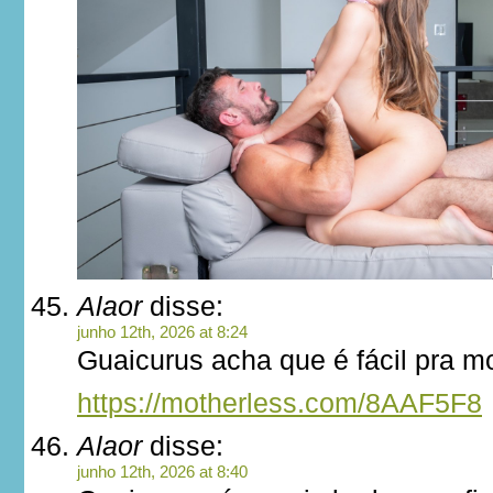
Alaor
disse:
junho 12th, 2026 at 8:24
Guaicurus acha que é fácil pra m
https://motherless.com/8AAF5F8
Alaor
disse:
junho 12th, 2026 at 8:40