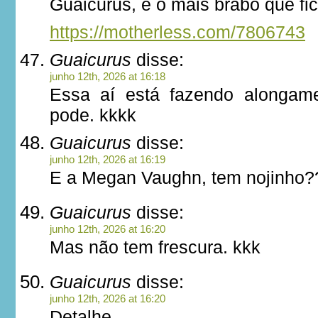
Guaicurus, é o mais brabo que fi
https://motherless.com/7806743
Guaicurus
disse:
junho 12th, 2026 at 16:18
Essa aí está fazendo alongam
pode. kkkk
Guaicurus
disse:
junho 12th, 2026 at 16:19
E a Megan Vaughn, tem nojinho?
Guaicurus
disse:
junho 12th, 2026 at 16:20
Mas não tem frescura. kkk
Guaicurus
disse:
junho 12th, 2026 at 16:20
Detalhe