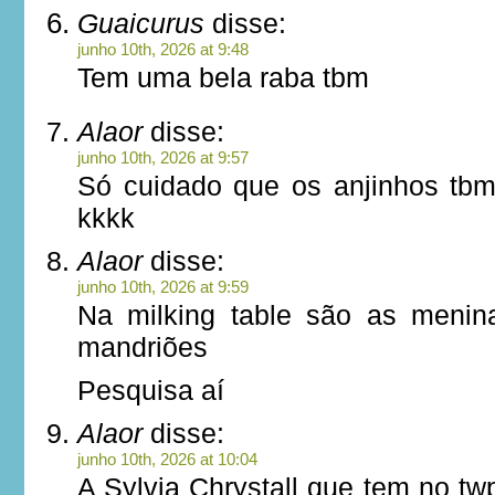
Guaicurus
disse:
junho 10th, 2026 at 9:48
Tem uma bela raba tbm
Alaor
disse:
junho 10th, 2026 at 9:57
Só cuidado que os anjinhos tbm
kkkk
Alaor
disse:
junho 10th, 2026 at 9:59
Na milking table são as meni
mandriões
Pesquisa aí
Alaor
disse:
junho 10th, 2026 at 10:04
A Sylvia Chrystall que tem no t