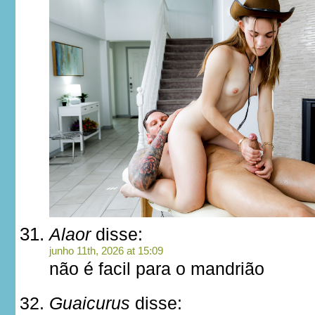
Alaor
disse:
junho 11th, 2026 at 15:09
não é facil para o mandrião
Guaicurus
disse: