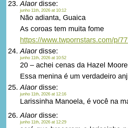
Alaor
disse:
junho 11th, 2026 at 10:12
Não adianta, Guaica
As coroas tem muita fome
https://www.twpornstars.com/p/7
Alaor
disse:
junho 11th, 2026 at 10:52
20 – achei cenas da Hazel Moor
Essa menina é um verdadeiro an
Alaor
disse:
junho 11th, 2026 at 12:16
Larissinha Manoela, é você na 
Alaor
disse:
junho 11th, 2026 at 12:29