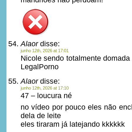
Alaor
disse:
junho 12th, 2026 at 17:01
Nicole sendo totalmente domada 
LegalPorno
Alaor
disse:
junho 12th, 2026 at 17:10
47 – loucura né
no vídeo por pouco eles não en
dela de leite
eles tiraram já latejando kkkkkk