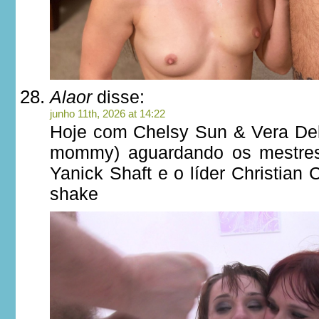
Alaor
disse:
junho 11th, 2026 at 14:22
Hoje com Chelsy Sun & Vera Deli
mommy) aguardando os mestres
Yanick Shaft e o líder Christian 
shake