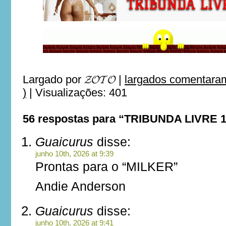
Largado por
𝓩𝓞𝓣𝓞
|
largados comentaram
)
|
Visualizações: 401
56 respostas para “TRIBUNDA LIVRE 
Guaicurus
disse:
junho 10th, 2026 at 9:39
Prontas para o “MILKER”
Andie Anderson
Guaicurus
disse:
junho 10th, 2026 at 9:41