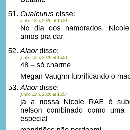
Guaicurus
disse:
junho 12th, 2026 at 16:21
No dia dos namorados, Nicole
amos pra dar.
Alaor
disse:
junho 12th, 2026 at 16:51
48 – só charme
Megan Vaughn lubrificando o mac
Alaor
disse:
junho 12th, 2026 at 16:54
já a nossa Nicole RAE é subm
nelson combinado como uma d
especial
mandriões não perdoam!