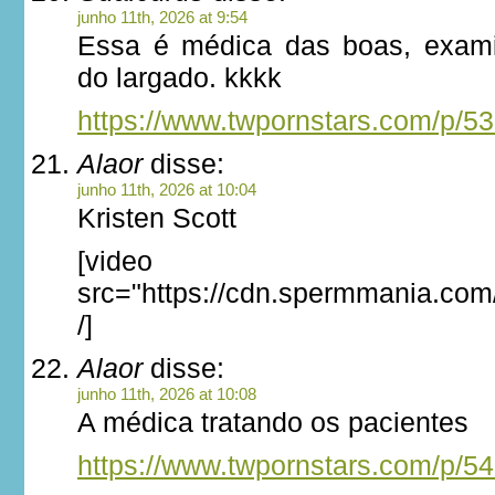
junho 11th, 2026 at 9:54
Essa é médica das boas, exami
do largado. kkkk
https://www.twpornstars.com/p/5
Alaor
disse:
junho 11th, 2026 at 10:04
Kristen Scott
[video
src="https://cdn.spermmania.co
/]
Alaor
disse:
junho 11th, 2026 at 10:08
A médica tratando os pacientes
https://www.twpornstars.com/p/5