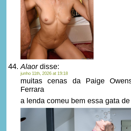
Alaor
disse:
junho 11th, 2026 at 19:18
muitas cenas da Paige Owen
Ferrara
a lenda comeu bem essa gata de