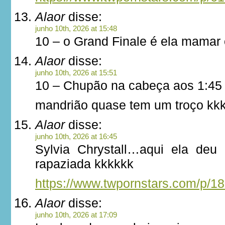
Alaor
disse:
junho 10th, 2026 at 15:48
10 – o Grand Finale é ela mamar o
Alaor
disse:
junho 10th, 2026 at 15:51
10 – Chupão na cabeça aos 1:45
mandrião quase tem um troço kk
Alaor
disse:
junho 10th, 2026 at 16:45
Sylvia Chrystall…aqui ela deu
rapaziada kkkkkk
https://www.twpornstars.com/p/1
Alaor
disse:
junho 10th, 2026 at 17:09