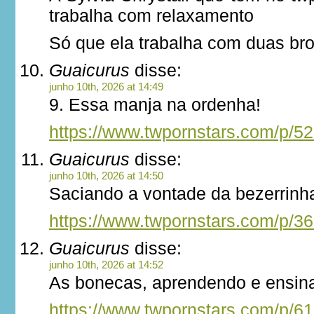
trabalha com relaxamento
Só que ela trabalha com duas br
Guaicurus
disse:
junho 10th, 2026 at 14:49
9. Essa manja na ordenha!
https://www.twpornstars.com/p/5
Guaicurus
disse:
junho 10th, 2026 at 14:50
Saciando a vontade da bezerrinh
https://www.twpornstars.com/p/3
Guaicurus
disse:
junho 10th, 2026 at 14:52
As bonecas, aprendendo e ensin
https://www.twpornstars.com/p/6