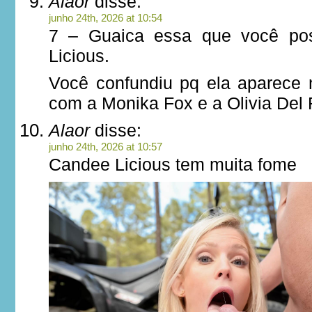
Alaor
disse:
junho 24th, 2026 at 10:54
7 – Guaica essa que você po
Licious.
Você confundiu pq ela aparece
com a Monika Fox e a Olivia Del 
Alaor
disse:
junho 24th, 2026 at 10:57
Candee Licious tem muita fome