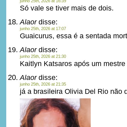
junho 25th, 2026 at 16:39
Só vale se tiver mais de dois.
Alaor
disse:
junho 25th, 2026 at 17:07
Guaicurus, essa é a sentada mort
Alaor
disse:
junho 25th, 2026 at 21:30
Kaitlyn Katsaros após um mestre a
Alaor
disse:
junho 25th, 2026 at 21:35
já a brasileira Olivia Del Rio não