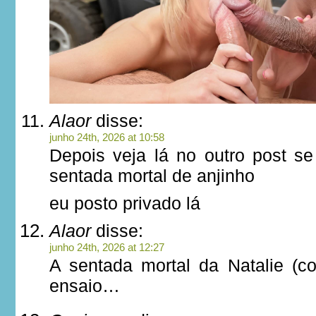
Alaor
disse:
junho 24th, 2026 at 10:58
Depois veja lá no outro post s
sentada mortal de anjinho
eu posto privado lá
Alaor
disse:
junho 24th, 2026 at 12:27
A sentada mortal da Natalie (c
ensaio…