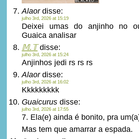
Alaor
disse:
julho 3rd, 2026 at 15:19
Deixei umas do anjinho no ou
Guaica analisar
𝕄.𝕋
disse:
julho 3rd, 2026 at 15:24
Anjinhos jedi rs rs rs
Alaor
disse:
julho 3rd, 2026 at 16:02
Kkkkkkkkk
Guaicurus
disse:
julho 3rd, 2026 at 17:55
7. Ela(e) ainda é bonito, pra um
Mas tem que amarrar a espada.