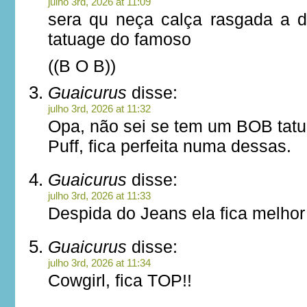
julho 3rd, 2026 at 11:09
sera qu neça calça rasgada a 
tatuage do famoso
((B O B))
Guaicurus
disse:
julho 3rd, 2026 at 11:32
Opa, não sei se tem um BOB tat
Puff, fica perfeita numa dessas.
Guaicurus
disse:
julho 3rd, 2026 at 11:33
Despida do Jeans ela fica melhor
Guaicurus
disse:
julho 3rd, 2026 at 11:34
Cowgirl, fica TOP!!