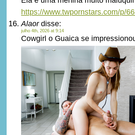
Ela é uma menina muito maluqui
https://www.twpornstars.com/p/6
Alaor
disse:
julho 4th, 2026 at 9:14
Cowgirl o Guaica se impression