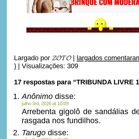
Largado por
𝓩𝓞𝓣𝓞
|
largados comentaram
)
|
Visualizações: 309
17 respostas para “TRIBUNDA LIVRE 
Anônimo
disse:
julho 3rd, 2026 at 10:09
Arrebenta gigolô de sandálias d
rasgada nos fundilhos.
Tarugo
disse: