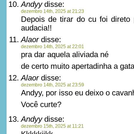
Andyy
disse:
dezembro 14th, 2025 at 21:23
Depois de tirar do cu foi diret
audacia!!
Alaor
disse:
dezembro 14th, 2025 at 22:01
pra dar aquela aliviada né
de certo muito apertadinha a gat
Alaor
disse:
dezembro 14th, 2025 at 23:59
Andyy, por isso eu deixo o cava
Você curte?
Andyy
disse:
dezembro 15th, 2025 at 11:21