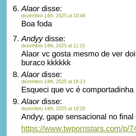
Alaor
disse:
dezembro 14th, 2025 at 10:48
Boa foda
Andyy
disse:
dezembro 14th, 2025 at 11:15
Alaor vc gosta mesmo de ver d
buraco kkkkkk
Alaor
disse:
dezembro 14th, 2025 at 16:13
Esqueci que vc é comportadinha
Alaor
disse:
dezembro 14th, 2025 at 18:28
Andyy, gape sensacional no final
https://www.twpornstars.com/p/