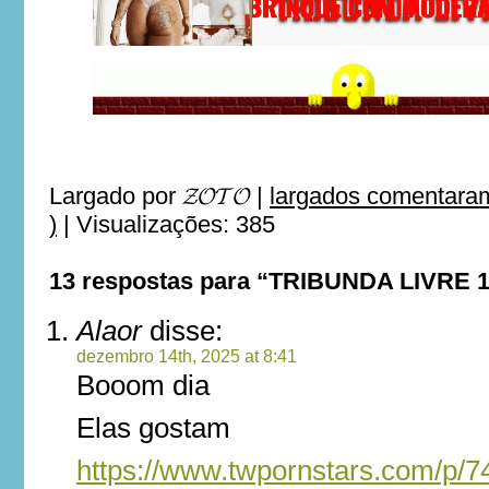
Largado por
𝓩𝓞𝓣𝓞
|
largados comentaram
)
|
Visualizações: 385
13 respostas para “TRIBUNDA LIVRE 
Alaor
disse:
dezembro 14th, 2025 at 8:41
Booom dia
Elas gostam
https://www.twpornstars.com/p/