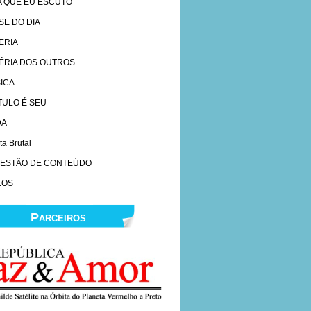
A QUE EU ESCUTO
SE DO DIA
ERIA
ÉRIA DOS OUTROS
ICA
ÍTULO É SEU
DA
ta Brutal
ESTÃO DE CONTEÚDO
EOS
Parceiros