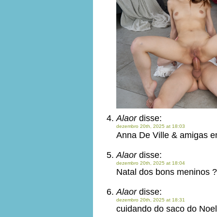
Alaor
disse:
dezembro 20th, 2025 at 18:03
Anna De Ville & amigas e
Alaor
disse:
dezembro 20th, 2025 at 18:04
Natal dos bons meninos ?
Alaor
disse:
dezembro 20th, 2025 at 18:31
cuidando do saco do Noel