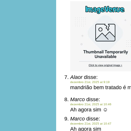
Alaor
disse:
dezembro 21st, 2025 at 9:19
mandrião bem tratado é m
Marco
disse:
dezembro 21st, 2025 at 10:46
Ah agora sim ☺️
Marco
disse:
dezembro 21st, 2025 at 10:47
Ah agora sim