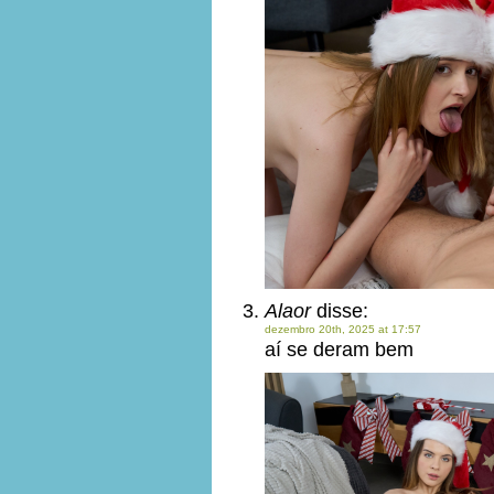
Alaor
disse:
dezembro 20th, 2025 at 17:57
aí se deram bem