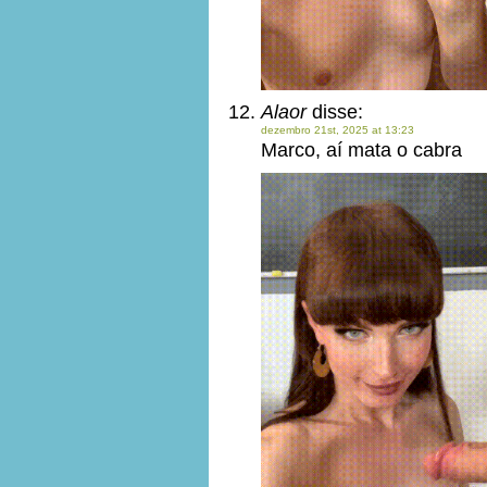
Alaor
disse:
dezembro 21st, 2025 at 13:23
Marco, aí mata o cabra