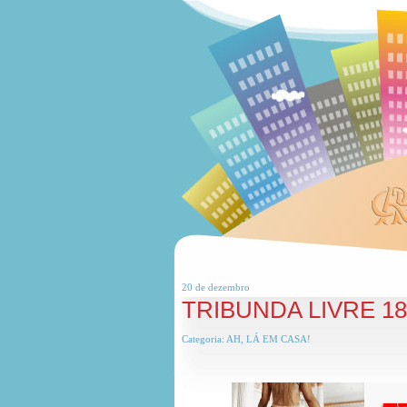
20 de
dezembro
TRIBUNDA LIVRE 1
Categoria:
AH, LÁ EM CASA!