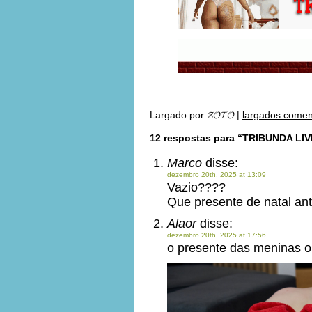
Largado por
𝓩𝓞𝓣𝓞
|
largados comen
12 respostas para “TRIBUNDA LIV
Marco
disse:
dezembro 20th, 2025 at 13:09
Vazio????
Que presente de natal an
Alaor
disse:
dezembro 20th, 2025 at 17:56
o presente das meninas o