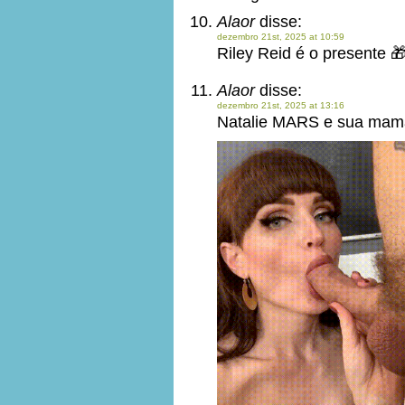
Alaor
disse:
dezembro 21st, 2025 at 10:59
Riley Reid é o presente 
Alaor
disse:
dezembro 21st, 2025 at 13:16
Natalie MARS e sua mam