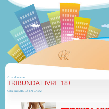
26 de
dezembro
TRIBUNDA LIVRE 18+
Categoria:
AH, LÁ EM CASA!