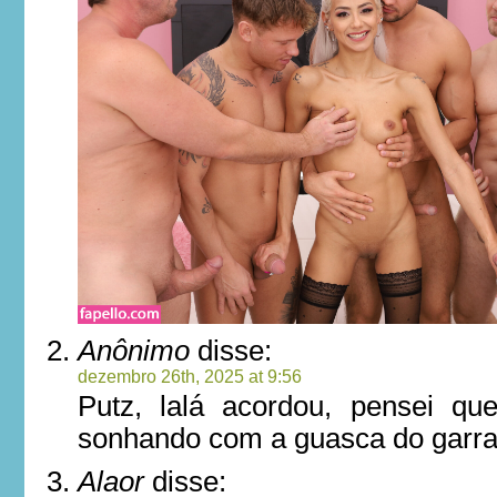
Anônimo
disse:
dezembro 26th, 2025 at 9:56
Putz, lalá acordou, pensei qu
sonhando com a guasca do garrafa
Alaor
disse: