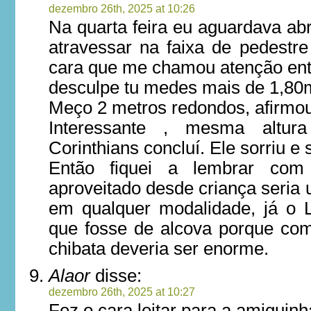
dezembro 26th, 2025 at 10:26
Na quarta feira eu aguardava abri
atravessar na faixa de pedest
cara que me chamou atenção e
desculpe tu medes mais de 1,8
Meço 2 metros redondos, afirmou
Interessante , mesma altur
Corinthians concluí. Ele sorriu e s
Então fiquei a lembrar com
aproveitado desde criança seria 
em qualquer modalidade, já o 
que fosse de alcova porque co
chibata deveria ser enorme.
Alaor
disse:
dezembro 26th, 2025 at 10:27
Fez o cara leitar para a amiguinh