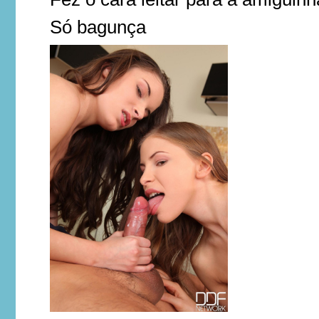
Só bagunça