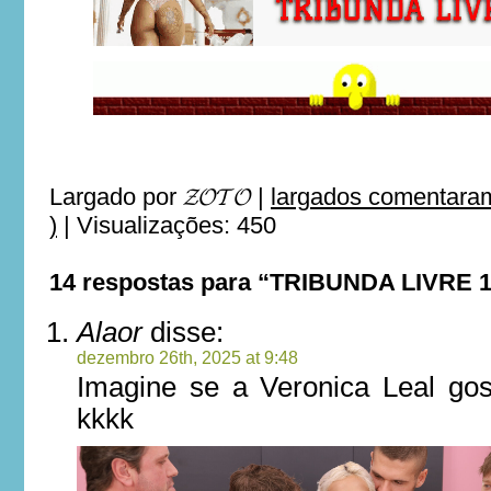
Largado por
𝓩𝓞𝓣𝓞
|
largados comentaram
)
|
Visualizações: 450
14 respostas para “TRIBUNDA LIVRE 
Alaor
disse:
dezembro 26th, 2025 at 9:48
Imagine se a Veronica Leal go
kkkk