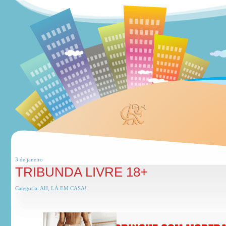
3 de
janeiro
TRIBUNDA LIVRE 18+
Categoria:
AH, LÁ EM CASA!