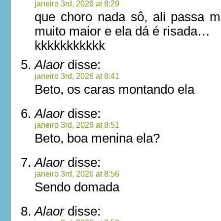
janeiro 3rd, 2026 at 8:29
que choro nada sô, ali passa m
muito maior e ela dá é risada…
kkkkkkkkkkk
Alaor
disse:
janeiro 3rd, 2026 at 8:41
Beto, os caras montando ela
Alaor
disse:
janeiro 3rd, 2026 at 8:51
Beto, boa menina ela?
Alaor
disse:
janeiro 3rd, 2026 at 8:56
Sendo domada
Alaor
disse: