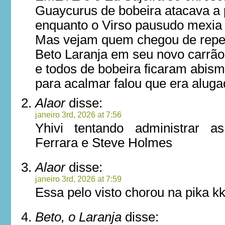
Guaycurus de bobeira atacava a 
enquanto o Virso pausudo mexia
Mas vejam quem chegou de repe
Beto Laranja em seu novo carrão
e todos de bobeira ficaram abis
para acalmar falou que era aluga
Alaor
disse:
janeiro 3rd, 2026 at 7:56
Yhivi tentando administrar a
Ferrara e Steve Holmes
Alaor
disse:
janeiro 3rd, 2026 at 7:59
Essa pelo visto chorou na pika k
Beto, o Laranja
disse: