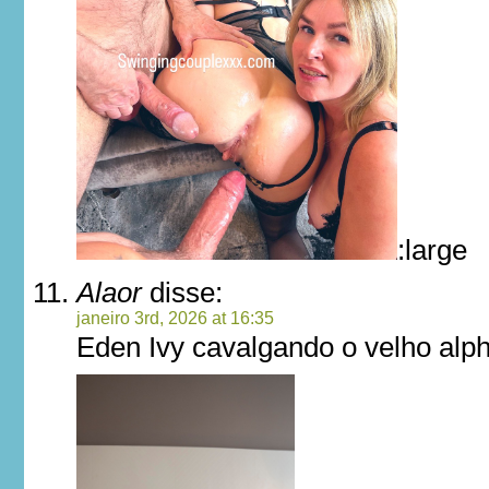
:large
Alaor
disse:
janeiro 3rd, 2026 at 16:35
Eden Ivy cavalgando o velho alp