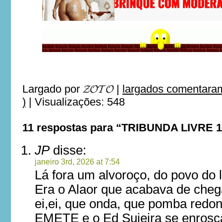
Largado por
𝓩𝓞𝓣𝓞
|
largados comentaram
)
|
Visualizações: 548
11 respostas para “TRIBUNDA LIVRE 
JP
disse:
janeiro 3rd, 2026 at 7:54
Lá fora um alvoroço, do povo do 
Era o Alaor que acabava de cheg
ei,ei, que onda, que pomba redo
EMETE e o Ed Sujeira se enrosc