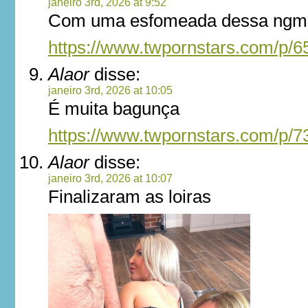
janeiro 3rd, 2026 at 9:52
Com uma esfomeada dessa ngm 
https://www.twpornstars.com/p/
Alaor
disse:
janeiro 3rd, 2026 at 10:05
É muita bagunça
https://www.twpornstars.com/p/
Alaor
disse:
janeiro 3rd, 2026 at 10:07
Finalizaram as loiras