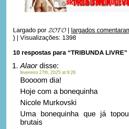
Largado por
𝓩𝓞𝓣𝓞
|
largados comentaram
)
|
Visualizações: 1398
10 respostas para “TRIBUNDA LIVRE”
Alaor
disse:
fevereiro 27th, 2025 at 9:26
Boooom dia!
Hoje com a bonequinha
Nicole Murkovski
Uma bonequinha que já topou 
brutais