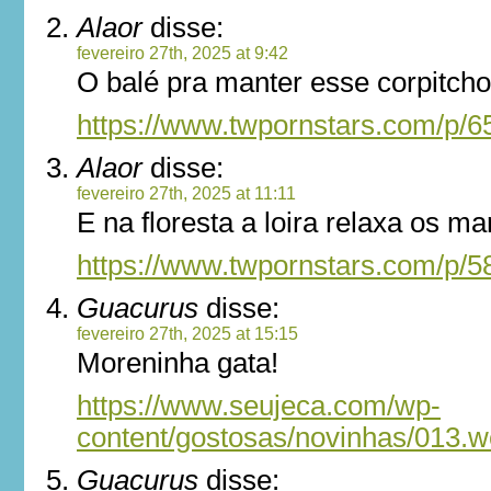
Alaor
disse:
fevereiro 27th, 2025 at 9:42
O balé pra manter esse corpitc
https://www.twpornstars.com/p/
Alaor
disse:
fevereiro 27th, 2025 at 11:11
E na floresta a loira relaxa os m
https://www.twpornstars.com/p/
Guacurus
disse:
fevereiro 27th, 2025 at 15:15
Moreninha gata!
https://www.seujeca.com/wp-
content/gostosas/novinhas/013.
Guacurus
disse: