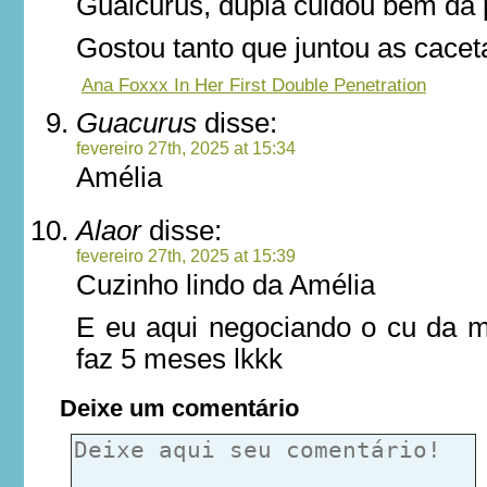
Guaicurus, dupla cuidou bem da 
Gostou tanto que juntou as cace
Ana Foxxx In Her First Double Penetration
Guacurus
disse:
fevereiro 27th, 2025 at 15:34
Amélia
Alaor
disse:
fevereiro 27th, 2025 at 15:39
Cuzinho lindo da Amélia
E eu aqui negociando o cu da m
faz 5 meses lkkk
Deixe um comentário