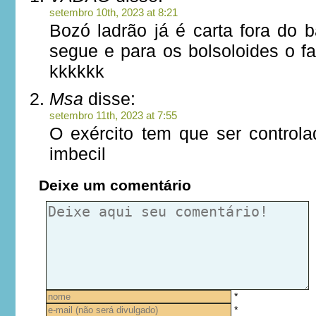
setembro 10th, 2023 at 8:21
Bozó ladrão já é carta fora do 
segue e para os bolsoloides o fa
kkkkkk
Msa
disse:
setembro 11th, 2023 at 7:55
O exército tem que ser controla
imbecil
Deixe um comentário
*
*