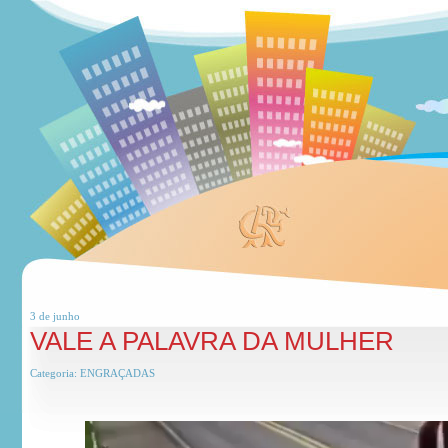
3 de
junho
VALE A PALAVRA DA MULHER
Categoria:
ENGRAÇADAS