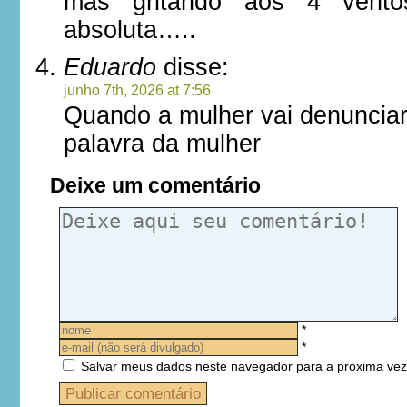
mas gritando aos 4 vento
absoluta…..
Eduardo
disse:
junho 7th, 2026 at 7:56
Quando a mulher vai denuncia
palavra da mulher
Deixe um comentário
*
*
Salvar meus dados neste navegador para a próxima vez