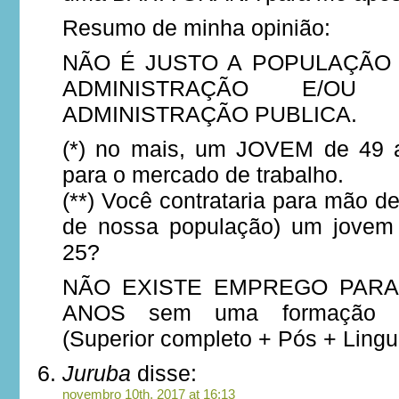
Resumo de minha opinião:
NÃO É JUSTO A POPULAÇÃO
ADMINISTRAÇÃO E/OU
ADMINISTRAÇÃO PUBLICA.
(*) no mais, um JOVEM de 49 
para o mercado de trabalho.
(**) Você contrataria para mão d
de nossa população) um jovem
25?
NÃO EXISTE EMPREGO PARA
ANOS sem uma formação mu
(Superior completo + Pós + Lingu
Juruba
disse:
novembro 10th, 2017 at 16:13