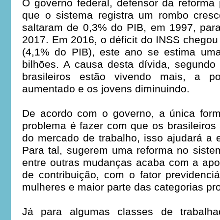
O governo federal, defensor da reforma p
que o sistema registra um rombo cres
saltaram de 0,3% do PIB, em 1997, par
2017. Em 2016, o déficit do INSS chegou
(4,1% do PIB), este ano se estima um
bilhões. A causa desta dívida, segundo
brasileiros estão vivendo mais, a p
aumentado e os jovens diminuindo.
De acordo com o governo, a única form
problema é fazer com que os brasileiros 
do mercado de trabalho, isso ajudará a e
Para tal, sugerem uma reforma no siste
entre outras mudanças acaba com a apo
de contribuição, com o fator previdenci
mulheres e maior parte das categorias pro
Já para algumas classes de trabalhad