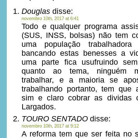
Douglas
disse:
novembro 10th, 2017 at 6:41
Todo e qualquer programa assist
(SUS, INSS, bolsas) não tem c
uma população trabalhadora
bancando estas benesses a vi
uma parte fica usufruindo se
quanto ao tema, ninguém m
trabalhar, e a maioria se apo
trabalhando portanto, tem que
sim e claro cobrar as dividas 
Largados.
TOURO SENTADO
disse:
novembro 10th, 2017 at 9:12
A reforma tem que ser feita no s