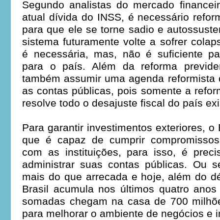
Segundo analistas do mercado financeir
atual dívida do INSS, é necessário refor
para que ele se torne sadio e autossuste
sistema futuramente volte a sofrer colap
é necessária, mas, não é suficiente par
para o país. Além da reforma previden
também assumir uma agenda reformista q
as contas públicas, pois somente a refor
resolve todo o desajuste fiscal do país ex
Para garantir investimentos exteriores, o 
que é capaz de cumprir compromissos
com as instituições, para isso, é prec
administrar suas contas públicas. Ou s
mais do que arrecada e hoje, além do déf
Brasil acumula nos últimos quatro anos
somadas chegam na casa de 700 milhões
para melhorar o ambiente de negócios e i