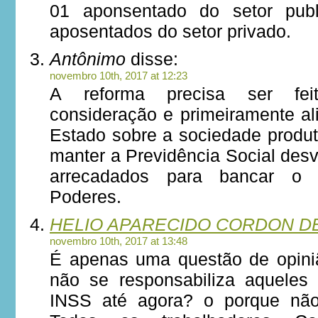
01 aponsentado do setor publ
aposentados do setor privado.
Antônimo
disse:
novembro 10th, 2017 at 12:23
A reforma precisa ser fe
consideração e primeiramente al
Estado sobre a sociedade produ
manter a Previdência Social des
arrecadados para bancar o 
Poderes.
HELIO APARECIDO CORDON D
novembro 10th, 2017 at 13:48
É apenas uma questão de opini
não se responsabiliza aquele
INSS até agora? o porque nã