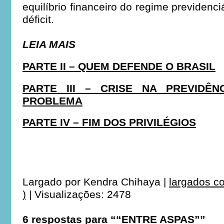
equilíbrio financeiro do regime previdenci
déficit.
LEIA MAIS
PARTE II –
QUEM DEFENDE O BRASIL
PARTE III –
CRISE NA PREVIDÊN
PROBLEMA
PARTE IV – FIM DOS PRIVILÉGIOS
Largado por
Kendra Chihaya
|
largados c
)
|
Visualizações: 2478
6 respostas para ““ENTRE ASPAS””