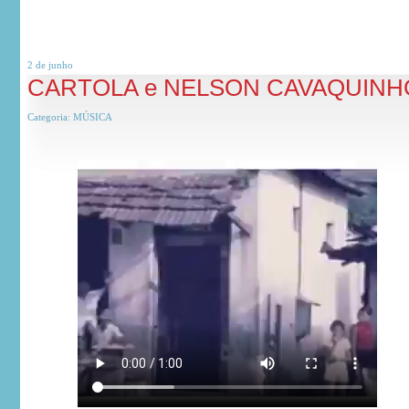
2 de
junho
CARTOLA e NELSON CAVAQUINH
Categoria:
MÚSICA