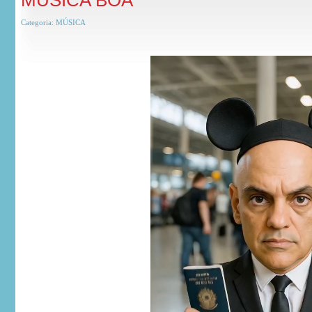
MUSICA BOA
Categoria:
MÚSICA