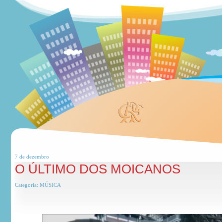
7 de
dezembro
O ÚLTIMO DOS MOICANOS
Categoria:
MÚSICA